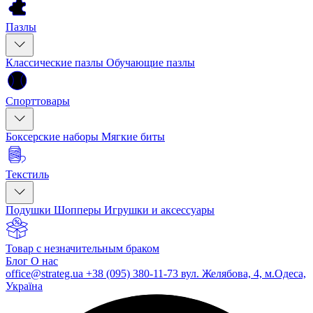
Пазлы
Классические пазлы
Обучающие пазлы
Спорттовары
Боксерские наборы
Мягкие биты
Текстиль
Подушки
Шопперы
Игрушки и аксессуары
Товар с незначительным браком
Блог
О нас
office@strateg.ua
+38 (095) 380-11-73
вул. Желябова, 4, м.Одеса,
Україна