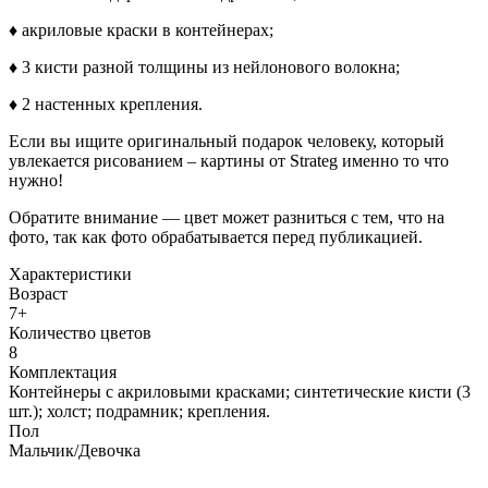
♦ акриловые краски в контейнерах;
♦ 3 кисти разной толщины из нейлонового волокна;
♦ 2 настенных крепления.
Если вы ищите оригинальный подарок человеку, который
увлекается рисованием – картины от Strateg именно то что
нужно!
Обратите внимание — цвет может разниться с тем, что на
фото, так как фото обрабатывается перед публикацией.
Характеристики
Возраст
7+
Количество цветов
8
Комплектация
Контейнеры с акриловыми красками; синтетические кисти (3
шт.); холст; подрамник; крепления.
Пол
Мальчик/Девочка