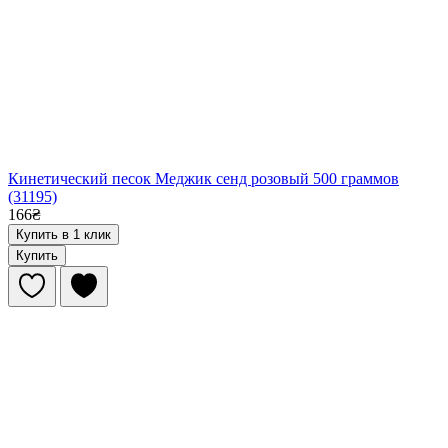
Кинетический песок Меджик сенд розовый 500 граммов
(31195)
166₴
Купить в 1 клик
Купить