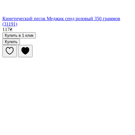
Кинетический песок Меджик сенд розовый 350 граммов
(31191)
117₴
Купить в 1 клик
Купить