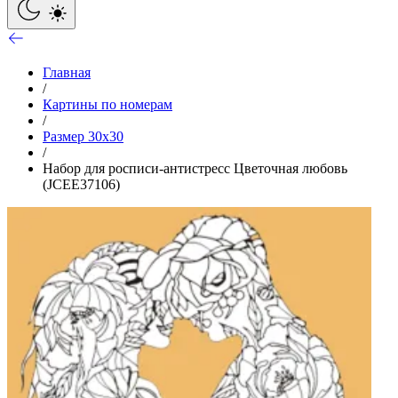
Главная
/
Картины по номерам
/
Размер 30x30
/
Набор для росписи-антистресс Цветочная любовь
(JCEE37106)