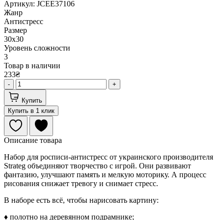
Артикул: JCEE37106
Жанр
Антистресс
Размер
30х30
Уровень сложности
3
Товар в наличии
233₴
-
+
Купить
Купить в 1 клик
Описание товара
Набор для росписи-антистресс от украинского производителя
Strateg объединяют творчество с игрой. Они развивают
фантазию, улучшают память и мелкую моторику. А процесс
рисования снижает тревогу и снимает стресс.
В наборе есть всё, чтобы нарисовать картину:
♦ полотно на деревянном подрамнике;