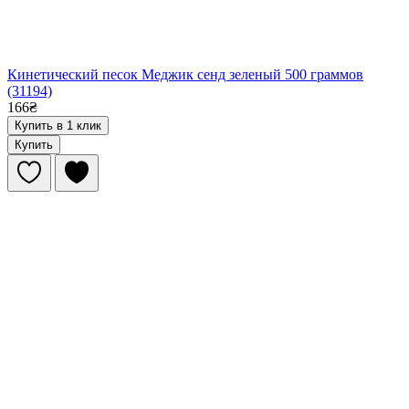
Кинетический песок Меджик сенд зеленый 500 граммов
(31194)
166₴
Купить в 1 клик
Купить