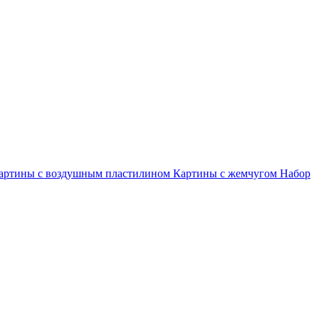
артины с воздушным пластилином
Картины с жемчугом
Набор