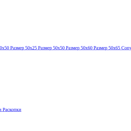
40x50
Размер 50x25
Размер 50x50
Размер 50x60
Размер 50x65
Сопу
ки
Раскопки