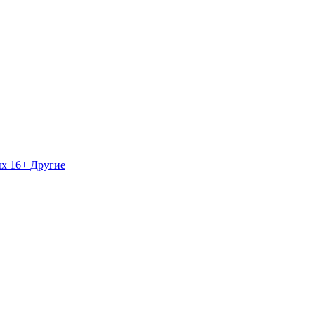
ых 16+
Другие