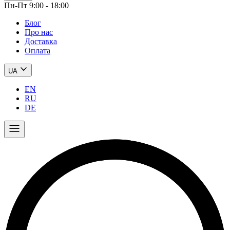
Пн-Пт 9:00 - 18:00
Блог
Про нас
Доставка
Оплата
UA
EN
RU
DE