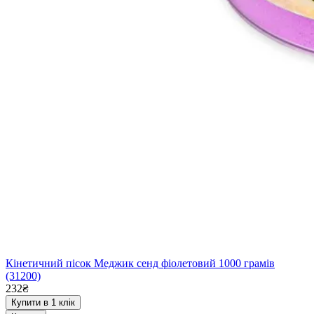
Кінетичний пісок Меджик сенд фіолетовий 1000 грамів
(31200)
232₴
Купити в 1 клік