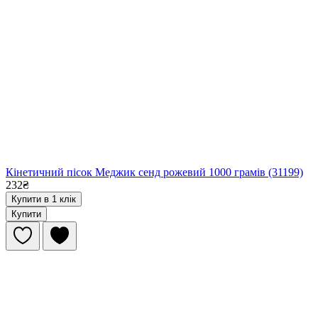
Кінетичний пісок Меджик сенд рожевий 1000 грамів (31199)
232₴
Купити в 1 клік
Купити