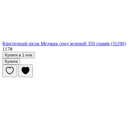
Кінетичний пісок Меджик сенд зелений 350 грамів (31190)
117₴
Купити в 1 клік
Купити