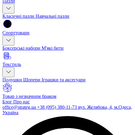
Пазли
Класичні пазли
Навчальні пазли
Спорттовари
Боксерські набори
М'які бити
Текстиль
Подушки
Шопери
Іграшки та аксесуари
Товар з незначним браком
Блог
Про нас
office@strateg.ua
+38 (095) 380-11-73
вул. Желябова, 4, м.Одеса,
Україна