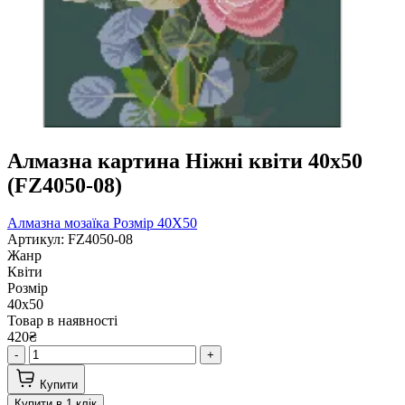
Алмазна картина Ніжні квіти 40х50
(FZ4050-08)
Алмазна мозаїка
Розмір 40Х50
Артикул: FZ4050-08
Жанр
Квіти
Розмір
40х50
Товар в наявності
420₴
-
+
Купити
Купити в 1 клік