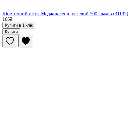
Кінетичний пісок Меджик сенд рожевий 500 грамів (31195)
166₴
Купити в 1 клік
Купити