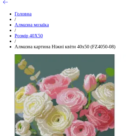
Головна
/
Алмазна мозаїка
/
Розмір 40Х50
/
Алмазна картина Ніжні квіти 40х50 (FZ4050-08)