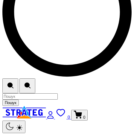
Пошук
0
0