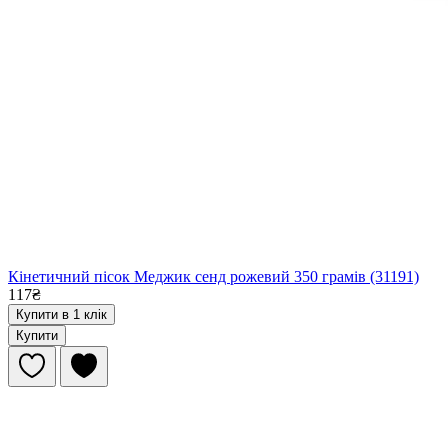
Кінетичний пісок Меджик сенд рожевий 350 грамів (31191)
117₴
Купити в 1 клік
Купити