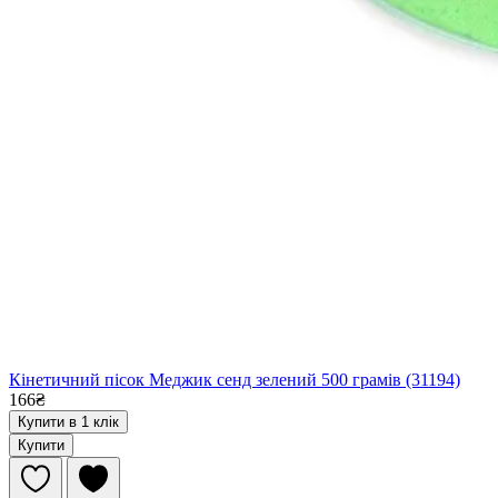
Кінетичний пісок Меджик сенд зелений 500 грамів (31194)
166₴
Купити в 1 клік
Купити