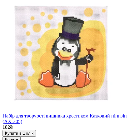
Набір для творчості вишивка хрестиком Казковий пінгвін
(AX-205)
182₴
Купити в 1 клік
Купити