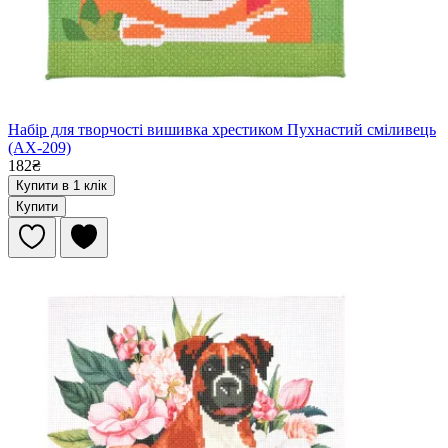
Набір для творчості вишивка хрестиком Пухнастий сміливець
(AX-209)
182₴
Купити в 1 клік
Купити