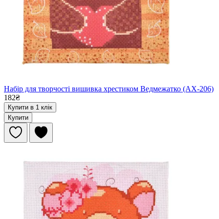
Набір для творчості вишивка хрестиком Ведмежатко (AX-206)
182₴
Купити в 1 клік
Купити