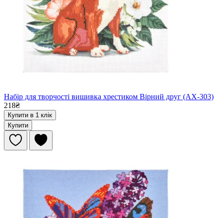
Набір для творчості вишивка хрестиком Вірний друг (AX-303)
218₴
Купити в 1 клік
Купити