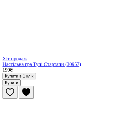
Хіт продаж
Настільна гра Тупі Стартапи (30957)
199₴
Купити в 1 клік
Купити