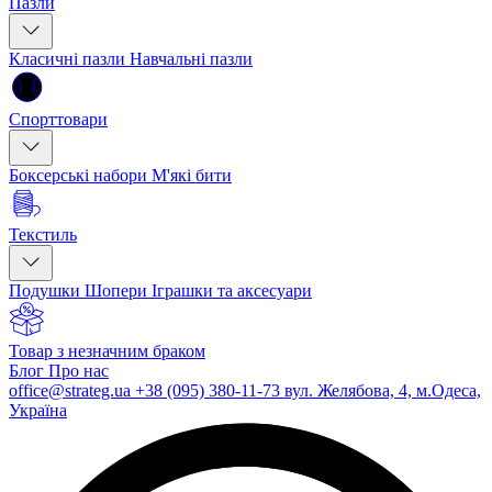
Пазли
Класичні пазли
Навчальні пазли
Спорттовари
Боксерські набори
М'які бити
Текстиль
Подушки
Шопери
Іграшки та аксесуари
Товар з незначним браком
Блог
Про нас
office@strateg.ua
+38 (095) 380-11-73
вул. Желябова, 4, м.Одеса,
Україна