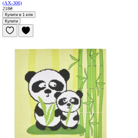
(AX-306)
218₴
Купити в 1 клік
Купити