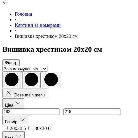
Головна
/
Картини за номерами
/
Вишивка хрестиком 20х20 см
Вишивка хрестиком 20х20 см
Фільтр
Close main menu
Ціна
-
Розмір
20х20
5
30х30
6