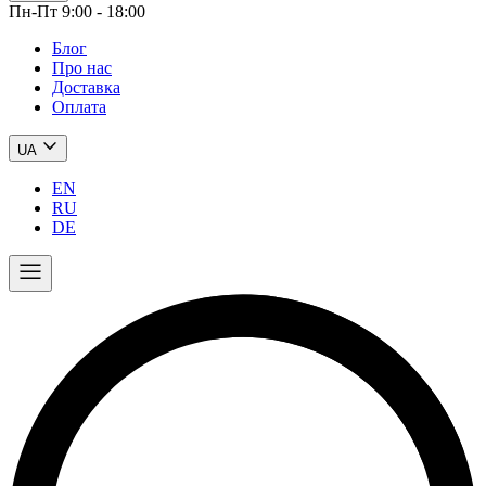
Пн-Пт 9:00 - 18:00
Блог
Про нас
Доставка
Оплата
UA
EN
RU
DE