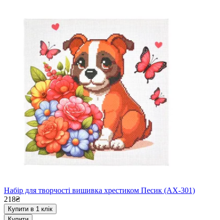
Набір для творчості вишивка хрестиком Песик (AX-301)
218₴
Купити в 1 клік
Купити