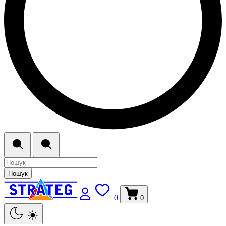
Пошук
0
0