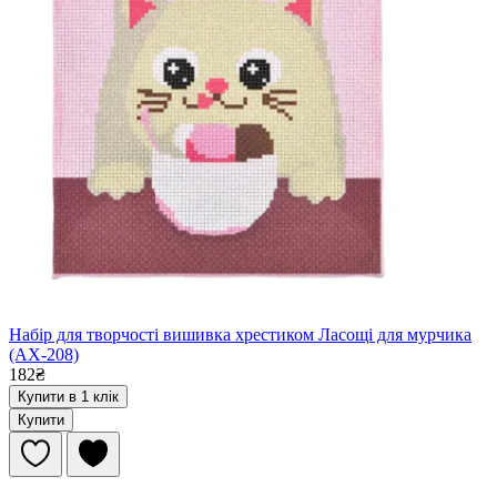
Набір для творчості вишивка хрестиком Ласощі для мурчика
(AX-208)
182₴
Купити в 1 клік
Купити