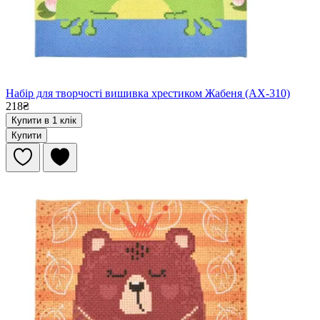
Набір для творчості вишивка хрестиком Жабеня (AX-310)
218₴
Купити в 1 клік
Купити