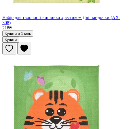
Набір для творчості вишивка хрестиком Дві пандочки (AX-
308)
218₴
Купити в 1 клік
Купити