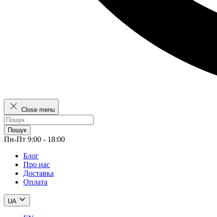
Close menu
Пошук
Пн-Пт 9:00 - 18:00
Блог
Про нас
Доставка
Оплата
UA