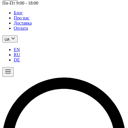
Пн-Пт 9:00 - 18:00
Блог
Про нас
Доставка
Оплата
UA
EN
RU
DE