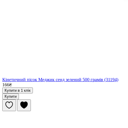
Кінетичний пісок Меджик сенд зелений 500 грамів (31194)
166₴
Купити в 1 клік
Купити