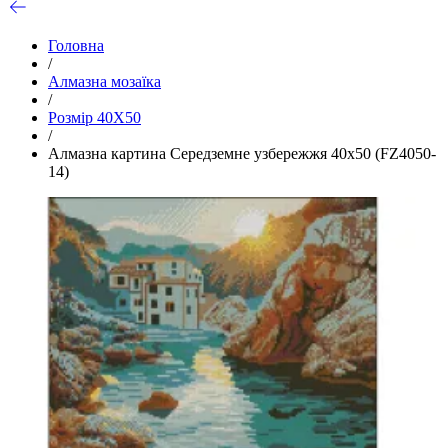
Головна
/
Алмазна мозаїка
/
Розмір 40Х50
/
Алмазна картина Середземне узбережжя 40х50 (FZ4050-
14)