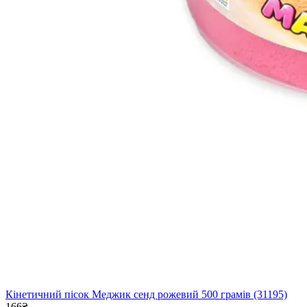
Кінетичний пісок Меджик сенд рожевий 500 грамів (31195)
166₴