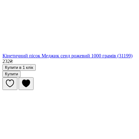
Кінетичний пісок Меджик сенд рожевий 1000 грамів (31199)
232₴
Купити в 1 клік
Купити