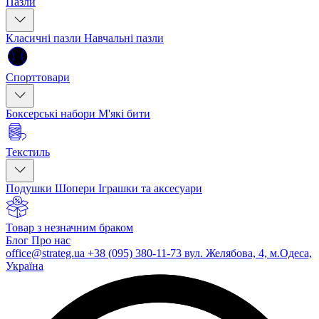
Пазли
Класичні пазли
Навчальні пазли
Спорттовари
Боксерські набори
М'які бити
Текстиль
Подушки
Шопери
Іграшки та аксесуари
Товар з незначним браком
Блог
Про нас
office@strateg.ua
+38 (095) 380-11-73
вул. Желябова, 4, м.Одеса,
Україна