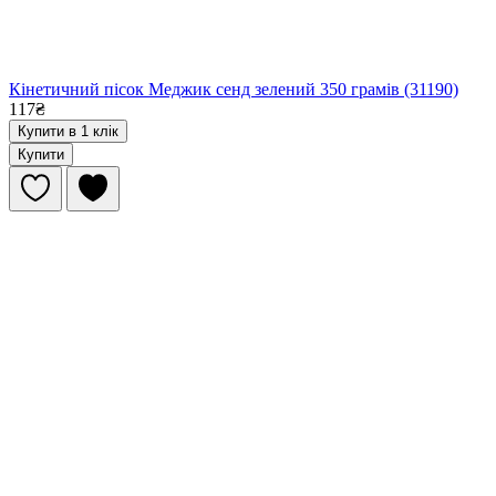
Кінетичний пісок Меджик сенд зелений 350 грамів (31190)
117₴
Купити в 1 клік
Купити