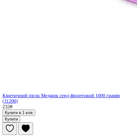
Кінетичний пісок Меджик сенд фіолетовий 1000 грамів
(31200)
232₴
Купити в 1 клік
Купити