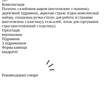
10+
Комплектація
Полотно з клейовим шаром (виготовлене з тканини),
дерев'яний підрамник, акрилові стрази згідно комплектації
набору, спеціальна ручка-стилус для роботи зі стразами
(виготовлена з пластику), гель-клей, лоток для сортування
страз (виготовлений з пластику).
Орієнтація
вертикальна
Підрамник
З підрамником
Форма камінця
квадратні
Рекомендовані товари