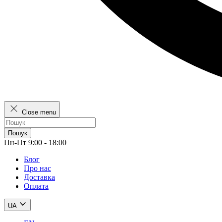
Close menu
Пошук
Пн-Пт 9:00 - 18:00
Блог
Про нас
Доставка
Оплата
UA