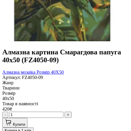
Алмазна картина Смарагдова папуга
40х50 (FZ4050-09)
Алмазна мозаїка
Розмір 40Х50
Артикул: FZ4050-09
Жанр
Тварини
Розмір
40х50
Товар в наявності
420₴
-
+
Купити
Купити в 1 клік