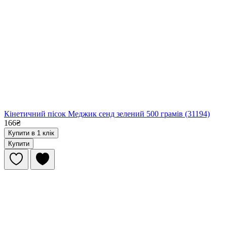
Кінетичний пісок Меджик сенд зелений 500 грамів (31194)
166₴
Купити в 1 клік
Купити