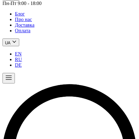
Пн-Пт 9:00 - 18:00
Блог
Про нас
Доставка
Оплата
UA
EN
RU
DE