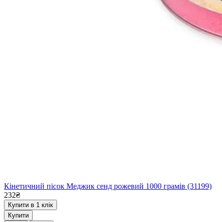
Кінетичний пісок Меджик сенд рожевий 1000 грамів (31199)
232₴
Купити в 1 клік
Купити