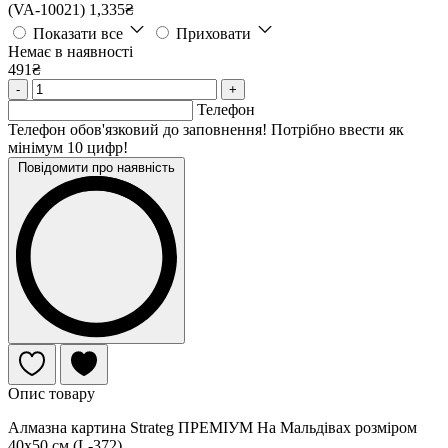
(VA-10021)
1,335₴
Показати все
Приховати
Немає в наявності
491₴
-
+
Телефон
Телефон обов'язковий до заповнення! Потрібно ввести як
мінімум 10 цифр!
Повідомити про наявність
Опис товару
Алмазна картина Strateg ПРЕМІУМ На Мальдівах розміром
40х50 см (L-372)