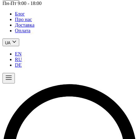
Пн-Пт 9:00 - 18:00
Блог
Про нас
Доставка
Оплата
UA
EN
RU
DE