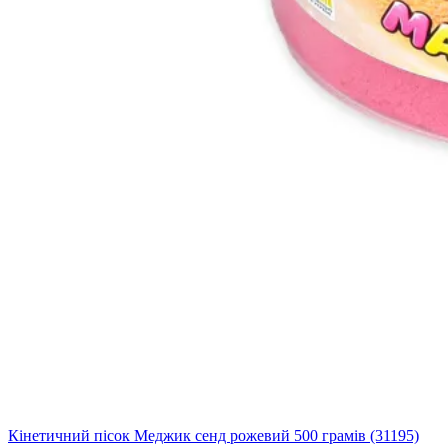
Кінетичний пісок Меджик сенд рожевий 500 грамів (31195)