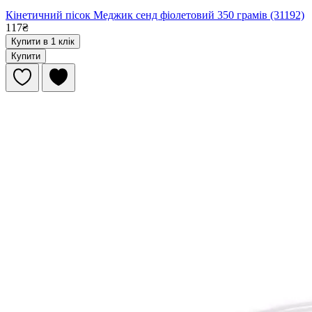
Кінетичний пісок Меджик сенд фіолетовий 350 грамів (31192)
117₴
Купити в 1 клік
Купити