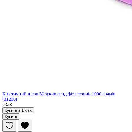
Кінетичний пісок Меджик сенд фіолетовий 1000 грамів
(31200)
232₴
Купити в 1 клік
Купити