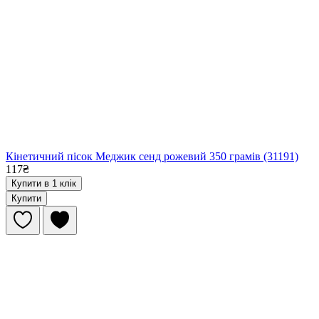
Кінетичний пісок Меджик сенд рожевий 350 грамів (31191)
117₴
Купити в 1 клік
Купити