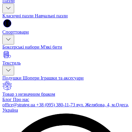
Пазли
Класичні пазли
Навчальні пазли
Спорттовари
Боксерські набори
М'які бити
Текстиль
Подушки
Шопери
Іграшки та аксесуари
Товар з незначним браком
Блог
Про нас
office@strateg.ua
+38 (095) 380-11-73
вул. Желябова, 4, м.Одеса,
Україна