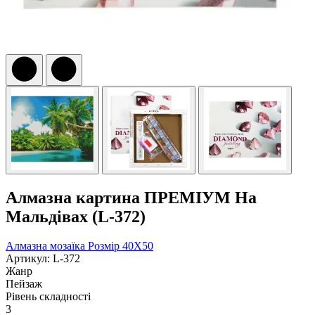
Алмазна картина ПРЕМІУМ На
Мальдівах (L-372)
Алмазна мозаїка
Розмір 40Х50
Артикул: L-372
Жанр
Пейзаж
Рівень складності
3