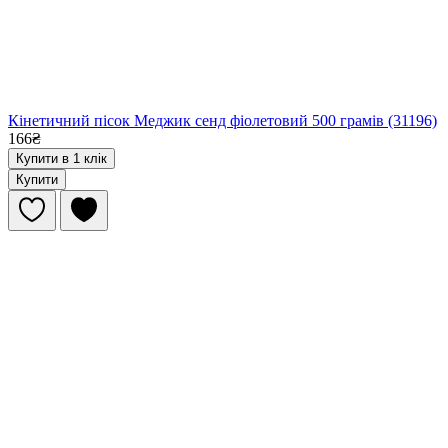
Кінетичний пісок Меджик сенд фіолетовий 500 грамів (31196)
166₴
Купити в 1 клік
Купити