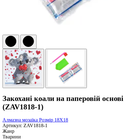
Закохані коали на паперовій основі
(ZAV1818-1)
Алмазна мозаїка
Розмір 18Х18
Артикул: ZAV1818-1
Жанр
Тварини