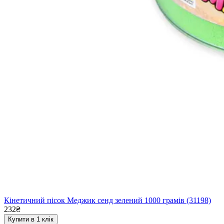
Кінетичний пісок Меджик сенд зелений 1000 грамів (31198)
232₴
Купити в 1 клік