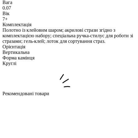
Вага
0.07
Вік
7+
Комплектація
Полотно із клейовим шаром; акрилові стрази згідно з
комплектацією набору; спеціальна ручка-стилус для роботи зі
стразами; гель-клей; лоток для сортування страз.
Орієнтація
Вертикальна
Форма камінця
Круглі
Рекомендовані товари