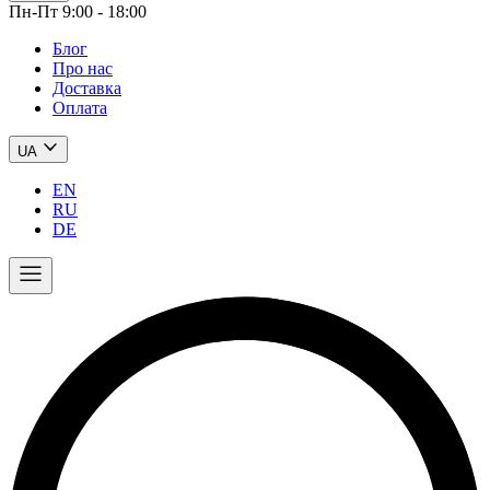
Пн-Пт 9:00 - 18:00
Блог
Про нас
Доставка
Оплата
UA
EN
RU
DE