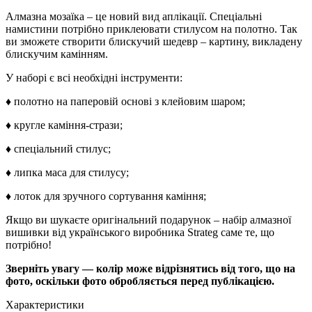
Алмазна мозаїка – це новий вид аплікації. Спеціальні
намистини потрібно приклеювати стилусом на полотно. Так
ви зможете створити блискучий шедевр – картину, викладену
блискучим камінням.
У наборі є всі необхідні інструменти:
♦ полотно на паперовій основі з клейовим шаром;
♦ кругле каміння-стрази;
♦ спеціальний стилус;
♦ липка маса для стилусу;
♦ лоток для зручного сортування каміння;
Якщо ви шукаєте оригінальний подарунок – набір алмазної
вишивки від українського виробника Strateg саме те, що
потрібно!
Зверніть увагу — колір може відрізнятись від того, що на
фото, оскільки фото обробляється перед публікацією.
Характеристики