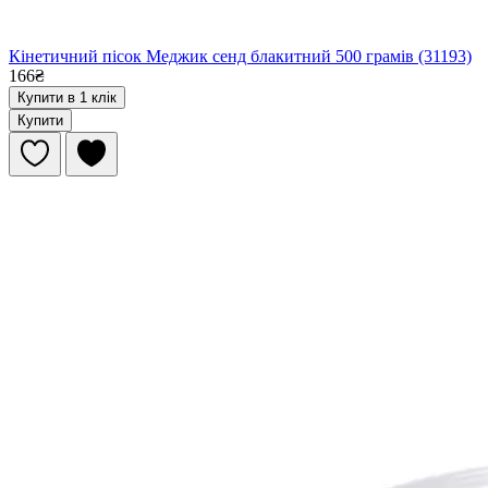
Кінетичний пісок Меджик сенд блакитний 500 грамів (31193)
166₴
Купити в 1 клік
Купити