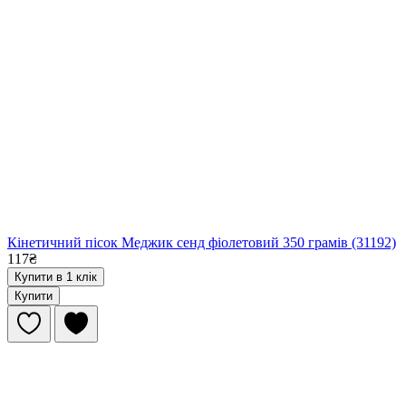
Кінетичний пісок Меджик сенд фіолетовий 350 грамів (31192)
117₴
Купити в 1 клік
Купити