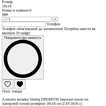
Розмір
18х18
Немає в наявності
98₴
-
+
Телефон
Телефон обов'язковий до заповнення! Потрібно ввести як
мінімум 10 цифр!
Повідомити про наявність
Опис товару
Алмазна мозаїка Strateg ПРЕМІУМ Закохані коали на
паперовій основі розміром 18х18 см (ZAV1818-1)