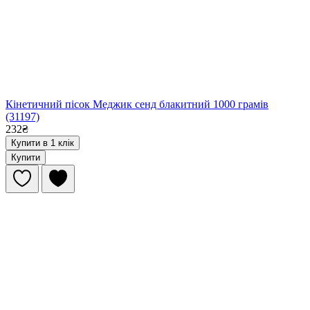
Кінетичний пісок Меджик сенд блакитний 1000 грамів
(31197)
232₴
Купити в 1 клік
Купити