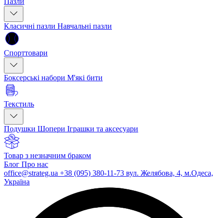
Пазли
Класичні пазли
Навчальні пазли
Спорттовари
Боксерські набори
М'які бити
Текстиль
Подушки
Шопери
Іграшки та аксесуари
Товар з незначним браком
Блог
Про нас
office@strateg.ua
+38 (095) 380-11-73
вул. Желябова, 4, м.Одеса,
Україна