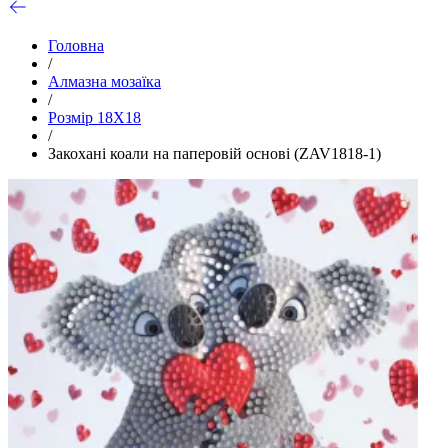
Головна
/
Алмазна мозаїка
/
Розмір 18Х18
/
Закохані коали на паперовій основі (ZAV1818-1)