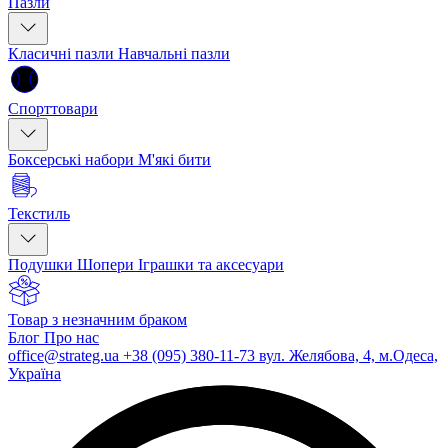
Пазли
Класичні пазли
Навчальні пазли
Спорттовари
Боксерські набори
М'які бити
Текстиль
Подушки
Шопери
Іграшки та аксесуари
Товар з незначним браком
Блог
Про нас
office@strateg.ua
+38 (095) 380-11-73
вул. Желябова, 4, м.Одеса,
Україна