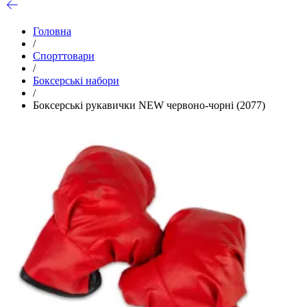
Головна
/
Спорттовари
/
Боксерські набори
/
Боксерські рукавички NEW червоно-чорні (2077)