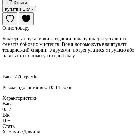
Купити
Купити в 1 клік
Опис товару
Боксерські рукавички - чудовий подарунок для усіх юних
фанатів бойових мистецтв. Вони допоможуть влаштувати
товариський спаринг з друзями, потренуватися с грушею або
навіть піти з ними у секцію боксу.
Вага: 470 грамів.
Рекомендований вік: 10-14 років.
Характеристики
Вага
0.47
Вік
10+
Стать
Хлопчик/Дiвчина