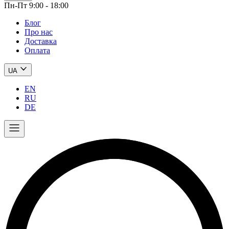
Пн-Пт 9:00 - 18:00
Блог
Про нас
Доставка
Оплата
UA
EN
RU
DE