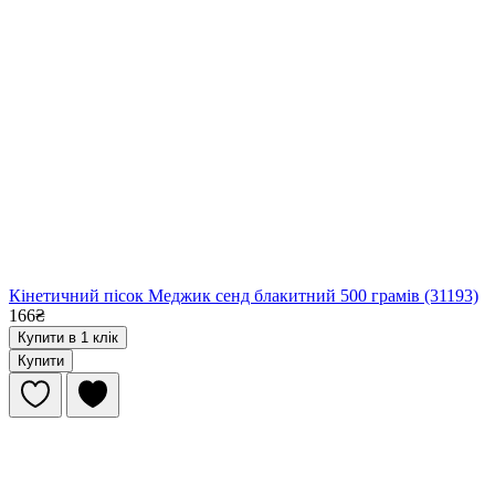
Кінетичний пісок Меджик сенд блакитний 500 грамів (31193)
166₴
Купити в 1 клік
Купити