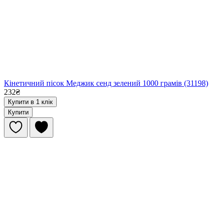
Кінетичний пісок Меджик сенд зелений 1000 грамів (31198)
232₴
Купити в 1 клік
Купити