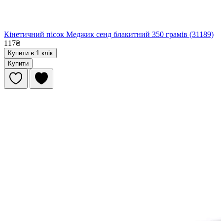
Кінетичний пісок Меджик сенд блакитний 350 грамів (31189)
117₴
Купити в 1 клік
Купити