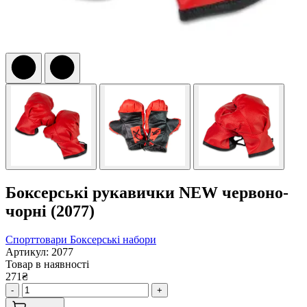
Боксерські рукавички NEW червоно-
чорні (2077)
Спорттовари
Боксерські набори
Артикул: 2077
Товар в наявності
271₴
-
+