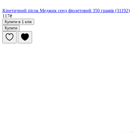
Кінетичний пісок Меджик сенд фіолетовий 350 грамів (31192)
117₴
Купити в 1 клік
Купити