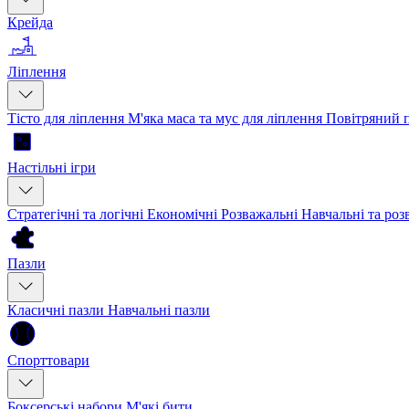
Крейда
Ліплення
Тісто для ліплення
М'яка маса та мус для ліплення
Повітряний 
Настільні ігри
Стратегічні та логічні
Економічні
Розважальні
Навчальні та ро
Пазли
Класичні пазли
Навчальні пазли
Спорттовари
Боксерські набори
М'які бити