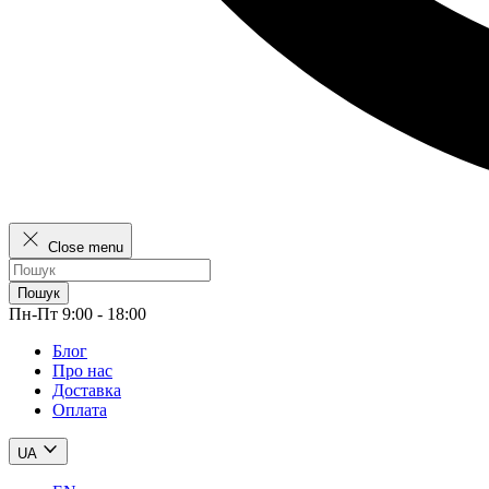
Close menu
Пошук
Пн-Пт 9:00 - 18:00
Блог
Про нас
Доставка
Оплата
UA