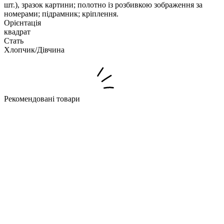
шт.), зразок картини; полотно із розбивкою зображення за
номерами; підрамник; кріплення.
Орієнтація
квадрат
Стать
Хлопчик/Дiвчина
Рекомендовані товари