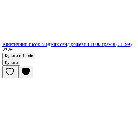
Кінетичний пісок Меджик сенд рожевий 1000 грамів (31199)
232₴
Купити в 1 клік
Купити