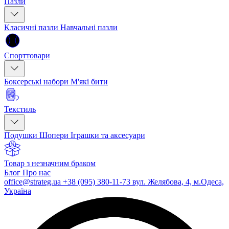
Пазли
Класичні пазли
Навчальні пазли
Спорттовари
Боксерські набори
М'які бити
Текстиль
Подушки
Шопери
Іграшки та аксесуари
Товар з незначним браком
Блог
Про нас
office@strateg.ua
+38 (095) 380-11-73
вул. Желябова, 4, м.Одеса,
Україна