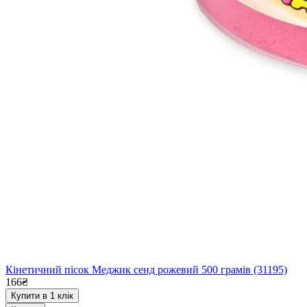
Кінетичний пісок Меджик сенд рожевий 500 грамів (31195)
166₴
Купити в 1 клік