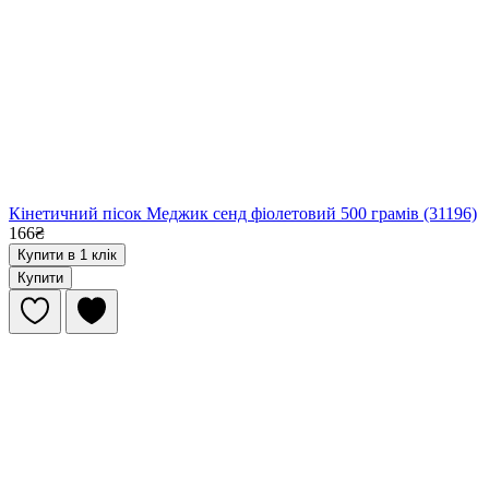
Кінетичний пісок Меджик сенд фіолетовий 500 грамів (31196)
166₴
Купити в 1 клік
Купити