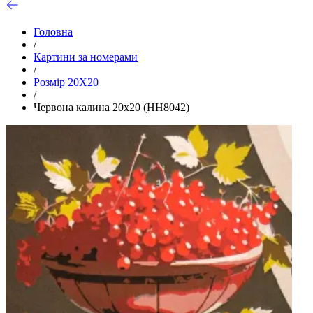
Головна
/
Картини за номерами
/
Розмір 20Х20
/
Червона калина 20х20 (HH8042)