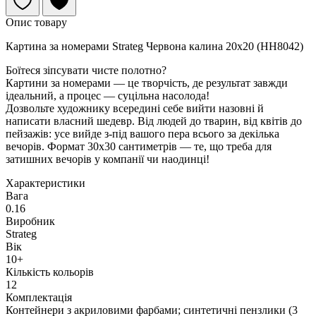
Опис товару
Картина за номерами Strateg Червона калина 20х20 (HH8042)
Боїтеся зіпсувати чисте полотно?
Картини за номерами — це творчість, де результат завжди
ідеальний, а процес — суцільна насолода!
Дозвольте художнику всередині себе вийти назовні й
написати власний шедевр. Від людей до тварин, від квітів до
пейзажів: усе вийде з-під вашого пера всього за декілька
вечорів. Формат 30х30 сантиметрів — те, що треба для
затишних вечорів у компанії чи наодинці!
Характеристики
Вага
0.16
Виробник
Strateg
Вік
10+
Кількість кольорів
12
Комплектація
Контейнери з акриловими фарбами; синтетичні пензлики (3