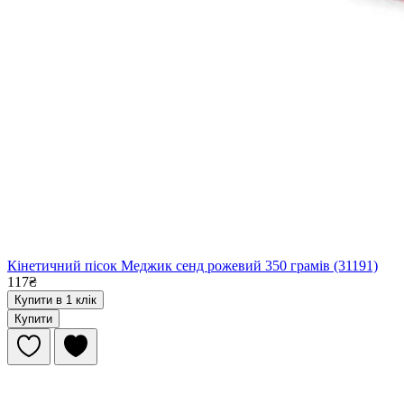
Кінетичний пісок Меджик сенд рожевий 350 грамів (31191)
117₴
Купити в 1 клік
Купити