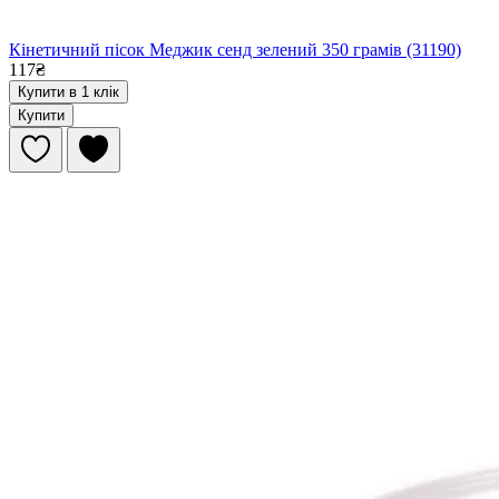
Кінетичний пісок Меджик сенд зелений 350 грамів (31190)
117₴
Купити в 1 клік
Купити