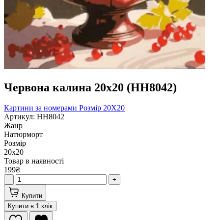
Червона калина 20х20 (HH8042)
Картини за номерами
Розмір 20Х20
Артикул: HH8042
Жанр
Натюрморт
Розмір
20х20
Товар в наявності
199₴
-
+
Купити
Купити в 1 клік