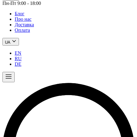
Пн-Пт 9:00 - 18:00
Блог
Про нас
Доставка
Оплата
UA
EN
RU
DE