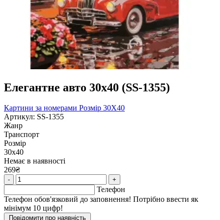
Елегантне авто 30х40 (SS-1355)
Картини за номерами
Розмір 30Х40
Артикул: SS-1355
Жанр
Транспорт
Розмір
30х40
Немає в наявності
269₴
-
+
Телефон
Телефон обов'язковий до заповнення! Потрібно ввести як
мінімум 10 цифр!
Повідомити про наявність