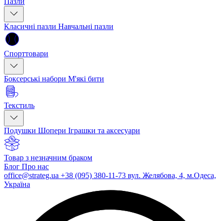
Пазли
Класичні пазли
Навчальні пазли
Спорттовари
Боксерські набори
М'які бити
Текстиль
Подушки
Шопери
Іграшки та аксесуари
Товар з незначним браком
Блог
Про нас
office@strateg.ua
+38 (095) 380-11-73
вул. Желябова, 4, м.Одеса,
Україна