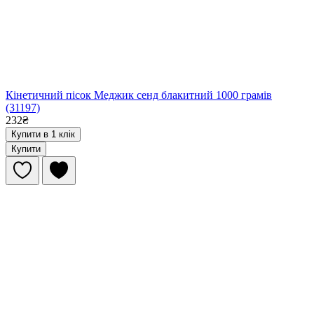
Кінетичний пісок Меджик сенд блакитний 1000 грамів
(31197)
232₴
Купити в 1 клік
Купити