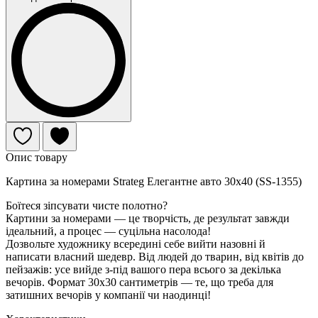
Опис товару
Картина за номерами Strateg Елегантне авто 30х40 (SS-1355)
Боїтеся зіпсувати чисте полотно?
Картини за номерами — це творчість, де результат завжди
ідеальний, а процес — суцільна насолода!
Дозвольте художнику всередині себе вийти назовні й
написати власний шедевр. Від людей до тварин, від квітів до
пейзажів: усе вийде з-під вашого пера всього за декілька
вечорів. Формат 30х30 сантиметрів — те, що треба для
затишних вечорів у компанії чи наодинці!