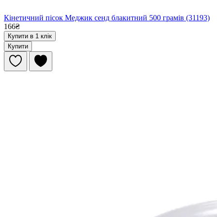
Кінетичний пісок Меджик сенд блакитний 500 грамів (31193)
166₴
Купити в 1 клік
Купити