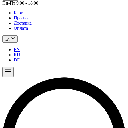
Пн-Пт 9:00 - 18:00
Блог
Про нас
Доставка
Оплата
UA
EN
RU
DE