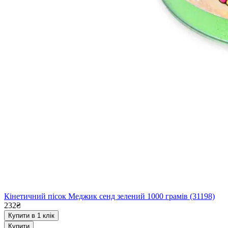
Кінетичний пісок Меджик сенд зелений 1000 грамів (31198)
232₴
Купити в 1 клік
Купити