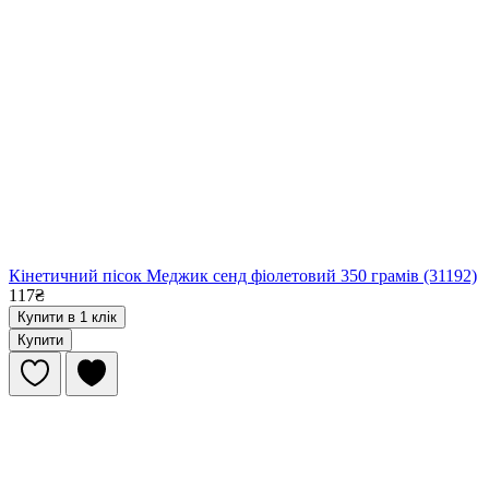
Кінетичний пісок Меджик сенд фіолетовий 350 грамів (31192)
117₴
Купити в 1 клік
Купити