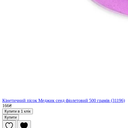
Кінетичний пісок Меджик сенд фіолетовий 500 грамів (31196)
166₴
Купити в 1 клік
Купити