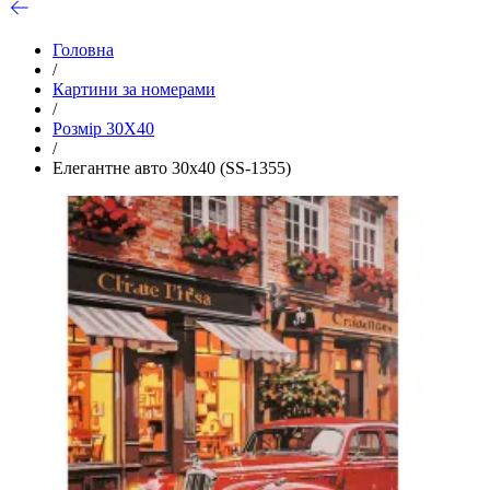
Головна
/
Картини за номерами
/
Розмір 30Х40
/
Елегантне авто 30х40 (SS-1355)