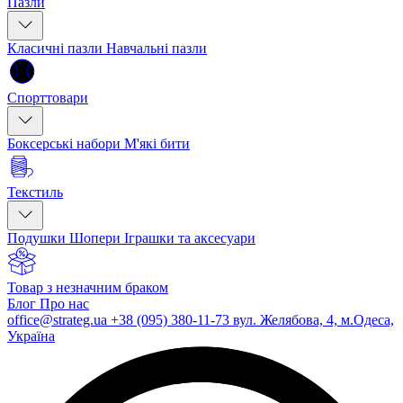
Пазли
Класичні пазли
Навчальні пазли
Спорттовари
Боксерські набори
М'які бити
Текстиль
Подушки
Шопери
Іграшки та аксесуари
Товар з незначним браком
Блог
Про нас
office@strateg.ua
+38 (095) 380-11-73
вул. Желябова, 4, м.Одеса,
Україна