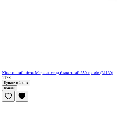
Кінетичний пісок Меджик сенд блакитний 350 грамів (31189)
117₴
Купити в 1 клік
Купити