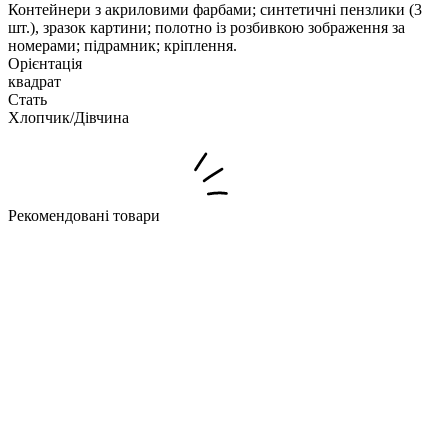
Контейнери з акриловими фарбами; синтетичні пензлики (3
шт.), зразок картини; полотно із розбивкою зображення за
номерами; підрамник; кріплення.
Орієнтація
квадрат
Стать
Хлопчик/Дiвчина
Рекомендовані товари