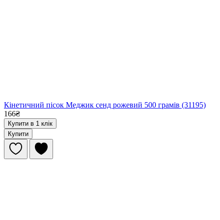
Кінетичний пісок Меджик сенд рожевий 500 грамів (31195)
166₴
Купити в 1 клік
Купити