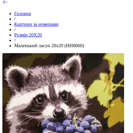
Головна
/
Картини за номерами
/
Розмір 20Х20
/
Маленький ласун 20х20 (HH8060)