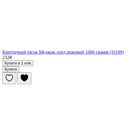
Кінетичний пісок Меджик сенд рожевий 1000 грамів (31199)
232₴
Купити в 1 клік
Купити