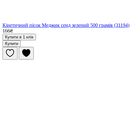
Кінетичний пісок Меджик сенд зелений 500 грамів (31194)
166₴
Купити в 1 клік
Купити