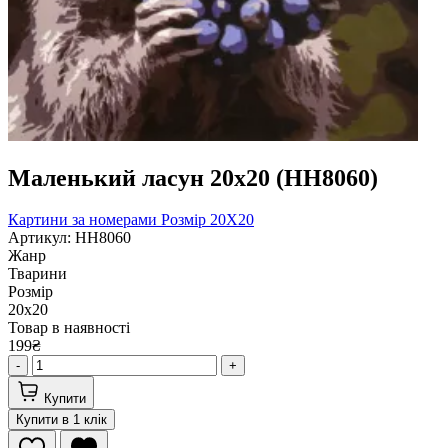
Маленький ласун 20х20 (HH8060)
Картини за номерами
Розмір 20Х20
Артикул: HH8060
Жанр
Тварини
Розмір
20х20
Товар в наявності
199₴
-
+
Купити
Купити в 1 клік