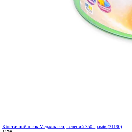
Кінетичний пісок Меджик сенд зелений 350 грамів (31190)
117₴