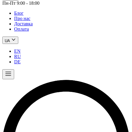
Пн-Пт 9:00 - 18:00
Блог
Про нас
Доставка
Оплата
UA
EN
RU
DE