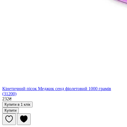
Кінетичний пісок Меджик сенд фіолетовий 1000 грамів
(31200)
232₴
Купити в 1 клік
Купити