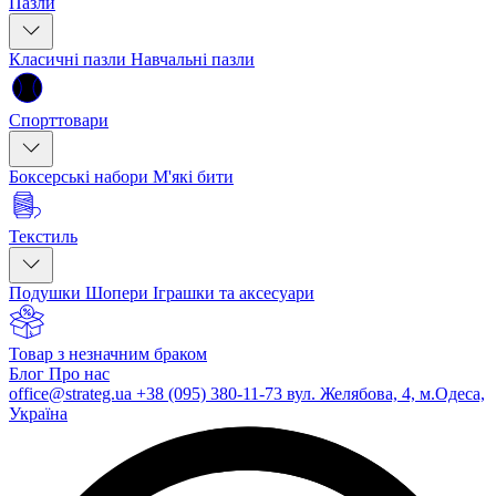
Пазли
Класичні пазли
Навчальні пазли
Спорттовари
Боксерські набори
М'які бити
Текстиль
Подушки
Шопери
Іграшки та аксесуари
Товар з незначним браком
Блог
Про нас
office@strateg.ua
+38 (095) 380-11-73
вул. Желябова, 4, м.Одеса,
Україна