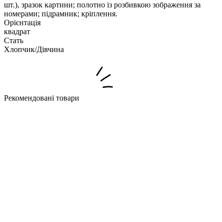
шт.), зразок картини; полотно із розбивкою зображення за
номерами; підрамник; кріплення.
Орієнтація
квадрат
Стать
Хлопчик/Дiвчина
Рекомендовані товари