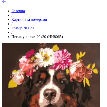
Головна
/
Картини за номерами
/
Розмір 20Х20
/
Песик у квітах 20х20 (HH8065)