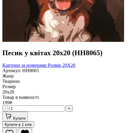
Песик у квітах 20х20 (HH8065)
Картини за номерами
Розмір 20Х20
Артикул: HH8065
Жанр
Тварини
Розмір
20х20
Товар в наявності
199₴
-
+
Купити
Купити в 1 клік