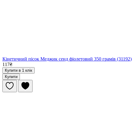
Кінетичний пісок Меджик сенд фіолетовий 350 грамів (31192)
117₴
Купити в 1 клік
Купити