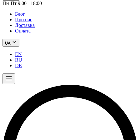
Пн-Пт 9:00 - 18:00
Блог
Про нас
Доставка
Оплата
UA
EN
RU
DE