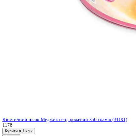
Кінетичний пісок Меджик сенд рожевий 350 грамів (31191)
117₴
Купити в 1 клік