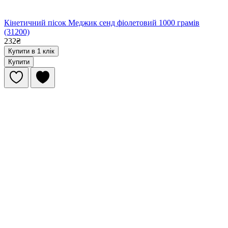
Кінетичний пісок Меджик сенд фіолетовий 1000 грамів
(31200)
232₴
Купити в 1 клік
Купити