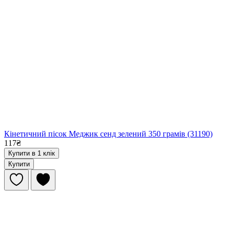
Кінетичний пісок Меджик сенд зелений 350 грамів (31190)
117₴
Купити в 1 клік
Купити