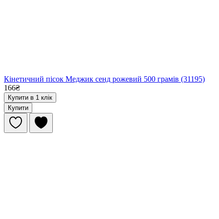
Кінетичний пісок Меджик сенд рожевий 500 грамів (31195)
166₴
Купити в 1 клік
Купити