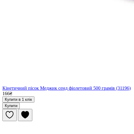
Кінетичний пісок Меджик сенд фіолетовий 500 грамів (31196)
166₴
Купити в 1 клік
Купити