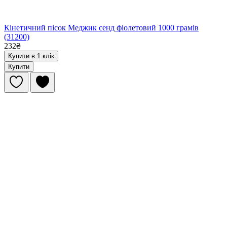
Кінетичний пісок Меджик сенд фіолетовий 1000 грамів
(31200)
232₴
Купити в 1 клік
Купити