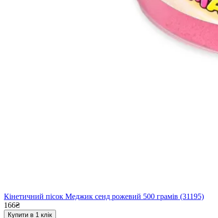
Кінетичний пісок Меджик сенд рожевий 500 грамів (31195)
166₴
Купити в 1 клік