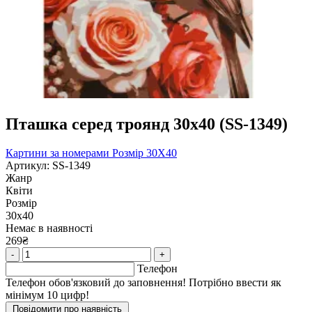
Пташка серед троянд 30х40 (SS-1349)
Картини за номерами
Розмір 30Х40
Артикул: SS-1349
Жанр
Квіти
Розмір
30х40
Немає в наявності
269₴
-
+
Телефон
Телефон обов'язковий до заповнення! Потрібно ввести як
мінімум 10 цифр!
Повідомити про наявність