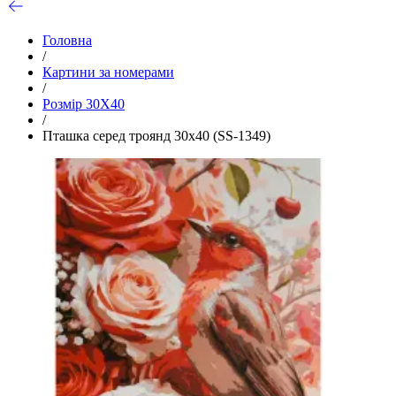
Головна
/
Картини за номерами
/
Розмір 30Х40
/
Пташка серед троянд 30х40 (SS-1349)