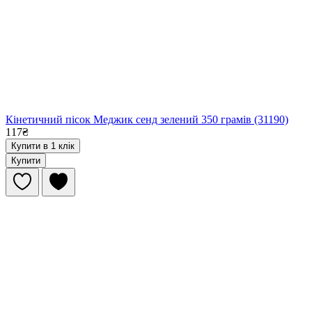
Кінетичний пісок Меджик сенд зелений 350 грамів (31190)
117₴
Купити в 1 клік
Купити