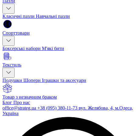
Пазли
Класичні пазли
Навчальні пазли
Спорттовари
Боксерські набори
М'які бити
Текстиль
Подушки
Шопери
Іграшки та аксесуари
Товар з незначним браком
Блог
Про нас
office@strateg.ua
+38 (095) 380-11-73
вул. Желябова, 4, м.Одеса,
Україна