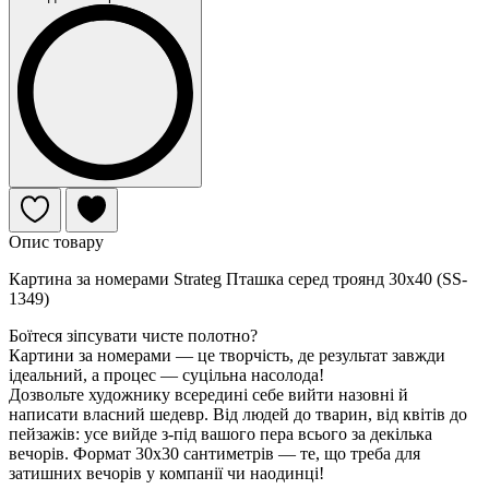
Опис товару
Картина за номерами Strateg Пташка серед троянд 30х40 (SS-
1349)
Боїтеся зіпсувати чисте полотно?
Картини за номерами — це творчість, де результат завжди
ідеальний, а процес — суцільна насолода!
Дозвольте художнику всередині себе вийти назовні й
написати власний шедевр. Від людей до тварин, від квітів до
пейзажів: усе вийде з-під вашого пера всього за декілька
вечорів. Формат 30х30 сантиметрів — те, що треба для
затишних вечорів у компанії чи наодинці!