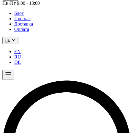
Пн-Пт 9:00 - 18:00
Блог
Про нас
Доставка
Оплата
UA
EN
RU
DE