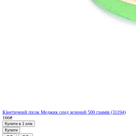
Кінетичний пісок Меджик сенд зелений 500 грамів (31194)
166₴
Купити в 1 клік
Купити