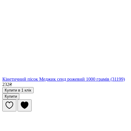
Кінетичний пісок Меджик сенд рожевий 1000 грамів (31199)
232₴
Купити в 1 клік
Купити