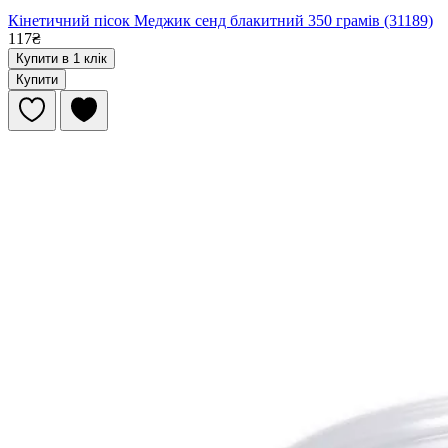
Кінетичний пісок Меджик сенд блакитний 350 грамів (31189)
117₴
Купити в 1 клік
Купити