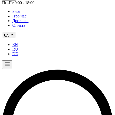
Пн-Пт 9:00 - 18:00
Блог
Про нас
Доставка
Оплата
UA
EN
RU
DE