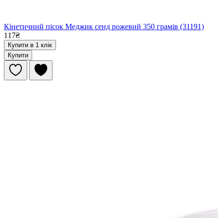
Кінетичний пісок Меджик сенд рожевий 350 грамів (31191)
117₴
Купити в 1 клік
Купити