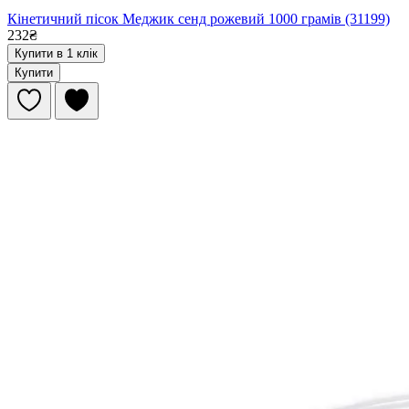
Кінетичний пісок Меджик сенд рожевий 1000 грамів (31199)
232₴
Купити в 1 клік
Купити