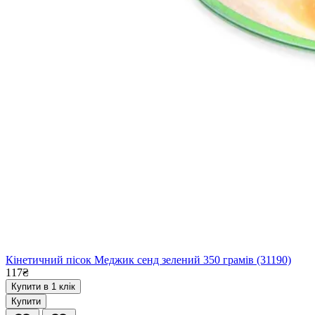
Кінетичний пісок Меджик сенд зелений 350 грамів (31190)
117₴
Купити в 1 клік
Купити