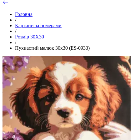
Головна
/
Картини за номерами
/
Розмір 30Х30
/
Пухнастий малюк 30х30 (ES-0933)