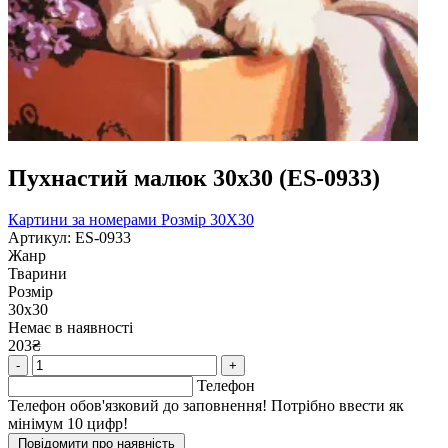
Пухнастий малюк 30х30 (ES-0933)
Картини за номерами
Розмір 30Х30
Артикул: ES-0933
Жанр
Тварини
Розмір
30х30
Немає в наявності
203₴
-
+
Телефон
Телефон обов'язковий до заповнення! Потрібно ввести як
мінімум 10 цифр!
Повідомити про наявність