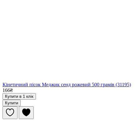
Кінетичний пісок Меджик сенд рожевий 500 грамів (31195)
166₴
Купити в 1 клік
Купити