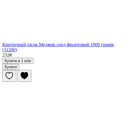
Кінетичний пісок Меджик сенд фіолетовий 1000 грамів
(31200)
232₴
Купити в 1 клік
Купити