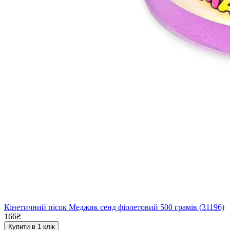
Кінетичний пісок Меджик сенд фіолетовий 500 грамів (31196)
166₴
Купити в 1 клік