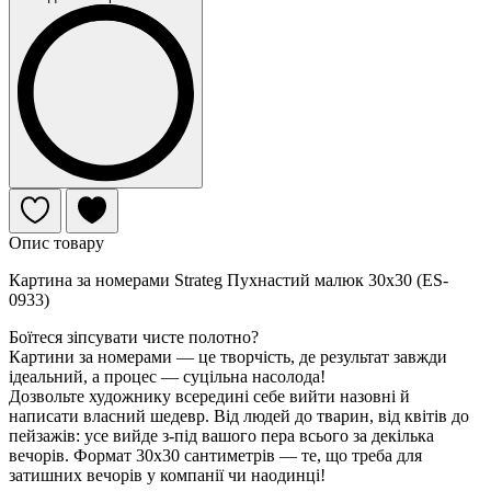
Опис товару
Картина за номерами Strateg Пухнастий малюк 30х30 (ES-
0933)
Боїтеся зіпсувати чисте полотно?
Картини за номерами — це творчість, де результат завжди
ідеальний, а процес — суцільна насолода!
Дозвольте художнику всередині себе вийти назовні й
написати власний шедевр. Від людей до тварин, від квітів до
пейзажів: усе вийде з-під вашого пера всього за декілька
вечорів. Формат 30х30 сантиметрів — те, що треба для
затишних вечорів у компанії чи наодинці!