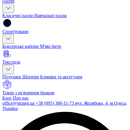
Пазли
Класичні пазли
Навчальні пазли
Спорттовари
Боксерські набори
М'які бити
Текстиль
Подушки
Шопери
Іграшки та аксесуари
Товар з незначним браком
Блог
Про нас
office@strateg.ua
+38 (095) 380-11-73
вул. Желябова, 4, м.Одеса,
Україна