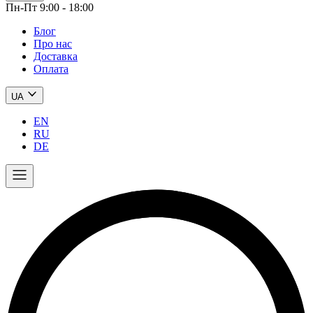
Пн-Пт 9:00 - 18:00
Блог
Про нас
Доставка
Оплата
UA
EN
RU
DE