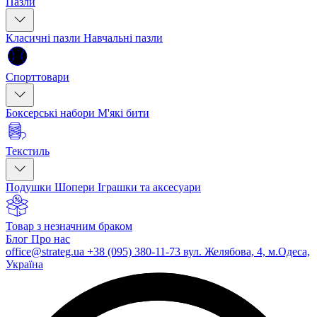
Пазли
Класичні пазли
Навчальні пазли
Спорттовари
Боксерські набори
М'які бити
Текстиль
Подушки
Шопери
Іграшки та аксесуари
Товар з незначним браком
Блог
Про нас
office@strateg.ua
+38 (095) 380-11-73
вул. Желябова, 4, м.Одеса,
Україна