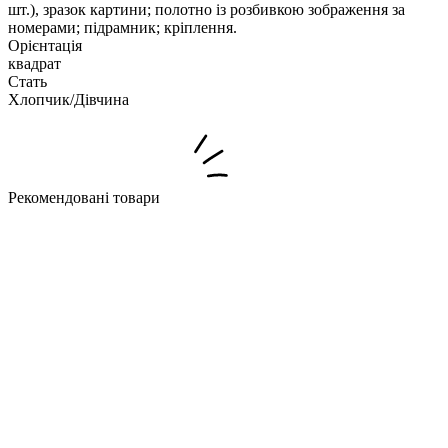
шт.), зразок картини; полотно із розбивкою зображення за
номерами; підрамник; кріплення.
Орієнтація
квадрат
Стать
Хлопчик/Дiвчина
Рекомендовані товари