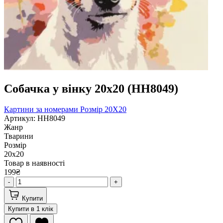
Собачка у вінку 20х20 (HH8049)
Картини за номерами
Розмір 20Х20
Артикул: HH8049
Жанр
Тварини
Розмір
20х20
Товар в наявності
199₴
-
+
Купити
Купити в 1 клік