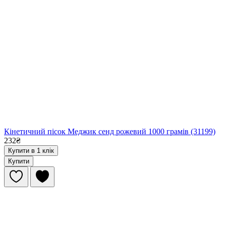
Кінетичний пісок Меджик сенд рожевий 1000 грамів (31199)
232₴
Купити в 1 клік
Купити