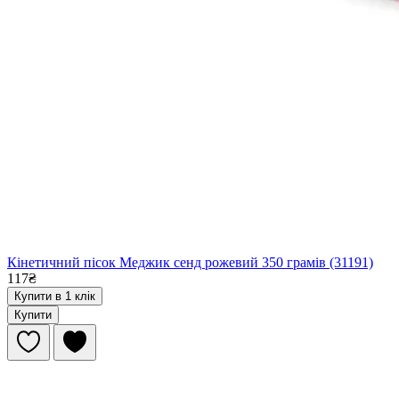
Кінетичний пісок Меджик сенд рожевий 350 грамів (31191)
117₴
Купити в 1 клік
Купити