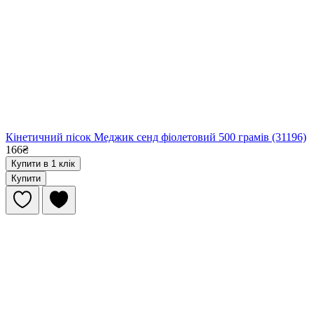
Кінетичний пісок Меджик сенд фіолетовий 500 грамів (31196)
166₴
Купити в 1 клік
Купити