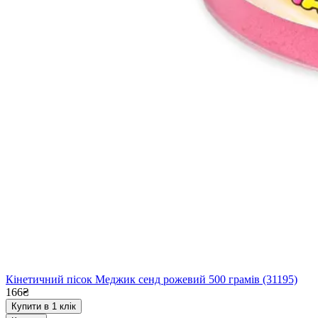
Кінетичний пісок Меджик сенд рожевий 500 грамів (31195)
166₴
Купити в 1 клік