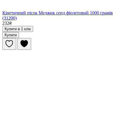
Кінетичний пісок Меджик сенд фіолетовий 1000 грамів
(31200)
232₴
Купити в 1 клік
Купити