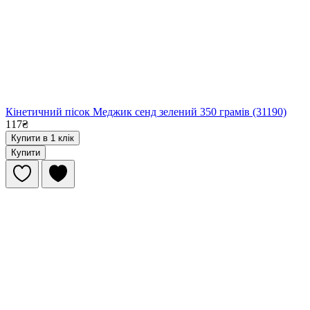
Кінетичний пісок Меджик сенд зелений 350 грамів (31190)
117₴
Купити в 1 клік
Купити