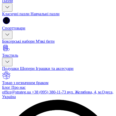
Пазли
Класичні пазли
Навчальні пазли
Спорттовари
Боксерські набори
М'які бити
Текстиль
Подушки
Шопери
Іграшки та аксесуари
Товар з незначним браком
Блог
Про нас
office@strateg.ua
+38 (095) 380-11-73
вул. Желябова, 4, м.Одеса,
Україна