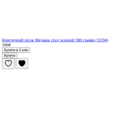
Кінетичний пісок Меджик сенд зелений 500 грамів (31194)
166₴
Купити в 1 клік
Купити