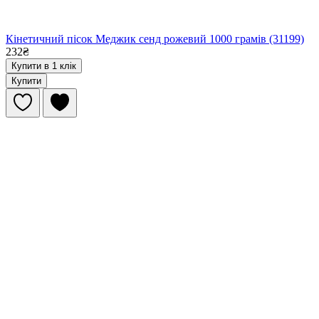
Кінетичний пісок Меджик сенд рожевий 1000 грамів (31199)
232₴
Купити в 1 клік
Купити