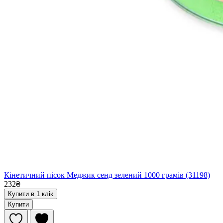
Кінетичний пісок Меджик сенд зелений 1000 грамів (31198)
232₴
Купити в 1 клік
Купити