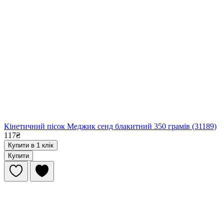
Кінетичний пісок Меджик сенд блакитний 350 грамів (31189)
117₴
Купити в 1 клік
Купити