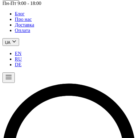
Пн-Пт 9:00 - 18:00
Блог
Про нас
Доставка
Оплата
UA
EN
RU
DE