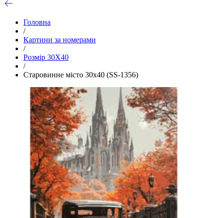
Головна
/
Картини за номерами
/
Розмір 30Х40
/
Старовинне місто 30х40 (SS-1356)