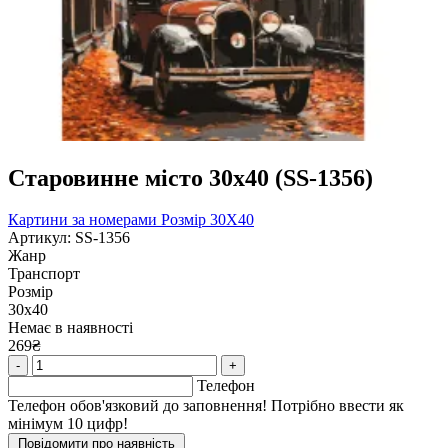
Старовинне місто 30х40 (SS-1356)
Картини за номерами
Розмір 30Х40
Артикул: SS-1356
Жанр
Транспорт
Розмір
30х40
Немає в наявності
269₴
-
+
Телефон
Телефон обов'язковий до заповнення! Потрібно ввести як
мінімум 10 цифр!
Повідомити про наявність