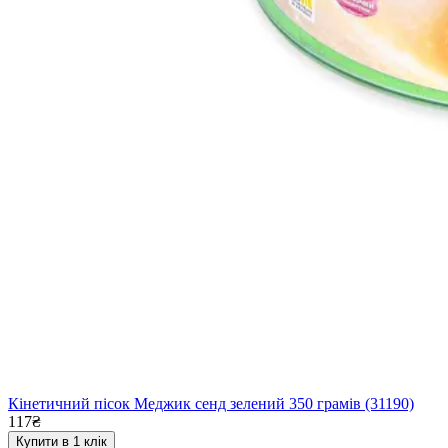
Кінетичний пісок Меджик сенд зелений 350 грамів (31190)
117₴
Купити в 1 клік