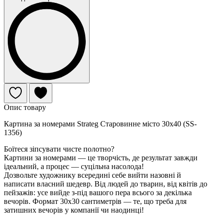
Опис товару
Картина за номерами Strateg Старовинне місто 30х40 (SS-
1356)
Боїтеся зіпсувати чисте полотно?
Картини за номерами — це творчість, де результат завжди
ідеальний, а процес — суцільна насолода!
Дозвольте художнику всередині себе вийти назовні й
написати власний шедевр. Від людей до тварин, від квітів до
пейзажів: усе вийде з-під вашого пера всього за декілька
вечорів. Формат 30х30 сантиметрів — те, що треба для
затишних вечорів у компанії чи наодинці!