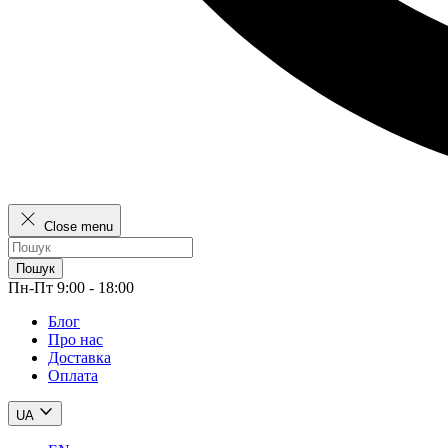
Close menu
Пошук
Пн-Пт 9:00 - 18:00
Блог
Про нас
Доставка
Оплата
UA