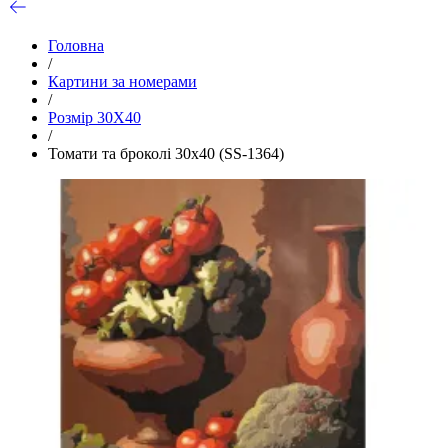
Головна
/
Картини за номерами
/
Розмір 30Х40
/
Томати та броколі 30х40 (SS-1364)