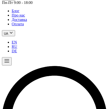
Пн-Пт 9:00 - 18:00
Блог
Про нас
Доставка
Оплата
UA
EN
RU
DE