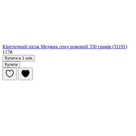
Кінетичний пісок Меджик сенд рожевий 350 грамів (31191)
117₴
Купити в 1 клік
Купити