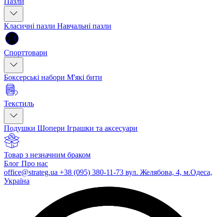
Пазли
Класичні пазли
Навчальні пазли
Спорттовари
Боксерські набори
М'які бити
Текстиль
Подушки
Шопери
Іграшки та аксесуари
Товар з незначним браком
Блог
Про нас
office@strateg.ua
+38 (095) 380-11-73
вул. Желябова, 4, м.Одеса,
Україна