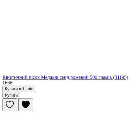
Кінетичний пісок Меджик сенд рожевий 500 грамів (31195)
166₴
Купити в 1 клік
Купити