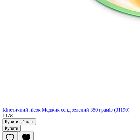
Кінетичний пісок Меджик сенд зелений 350 грамів (31190)
117₴
Купити в 1 клік
Купити