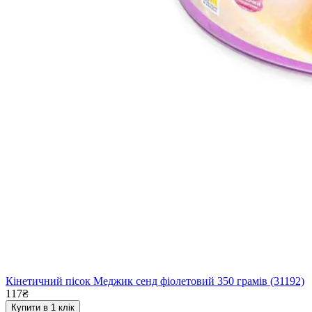
Кінетичний пісок Меджик сенд фіолетовий 350 грамів (31192)
117₴
Купити в 1 клік