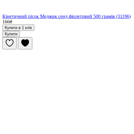
Кінетичний пісок Меджик сенд фіолетовий 500 грамів (31196)
166₴
Купити в 1 клік
Купити