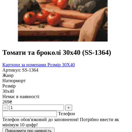
Томати та броколі 30х40 (SS-1364)
Картини за номерами
Розмір 30Х40
Артикул: SS-1364
Жанр
Натюрморт
Розмір
30х40
Немає в наявності
269₴
-
+
Телефон
Телефон обов'язковий до заповнення! Потрібно ввести як
мінімум 10 цифр!
Повідомити про наявність