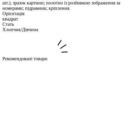
шт.), зразок картини; полотно із розбивкою зображення за
номерами; підрамник; кріплення.
Орієнтація
квадрат
Стать
Хлопчик/Дiвчина
Рекомендовані товари