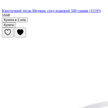
Кінетичний пісок Меджик сенд рожевий 500 грамів (31195)
166₴
Купити в 1 клік
Купити