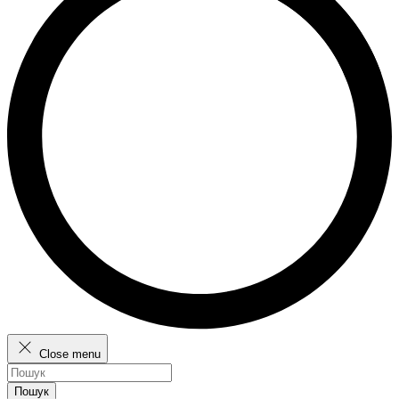
Close menu
Пошук