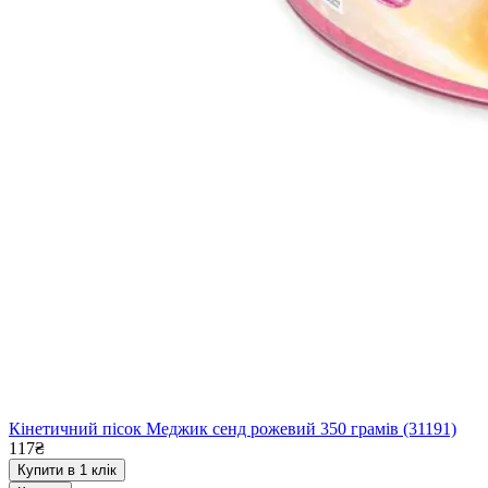
Кінетичний пісок Меджик сенд рожевий 350 грамів (31191)
117₴
Купити в 1 клік