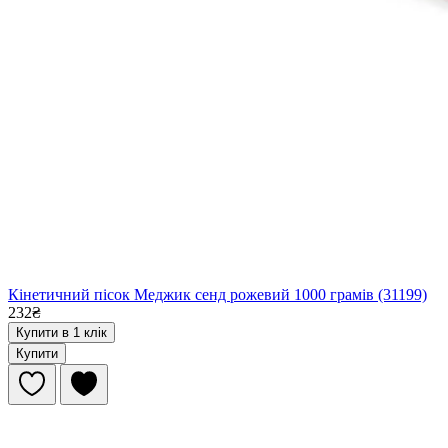
Кінетичний пісок Меджик сенд рожевий 1000 грамів (31199)
232₴
Купити в 1 клік
Купити