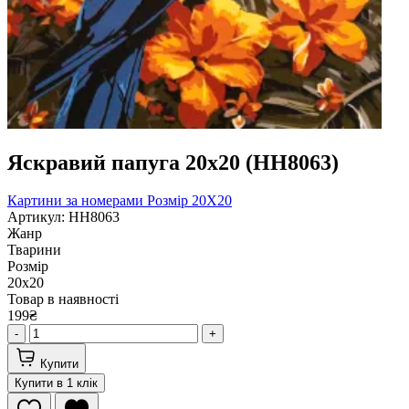
Яскравий папуга 20х20 (HH8063)
Картини за номерами
Розмір 20Х20
Артикул: HH8063
Жанр
Тварини
Розмір
20х20
Товар в наявності
199₴
-
+
Купити
Купити в 1 клік