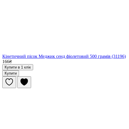
Кінетичний пісок Меджик сенд фіолетовий 500 грамів (31196)
166₴
Купити в 1 клік
Купити