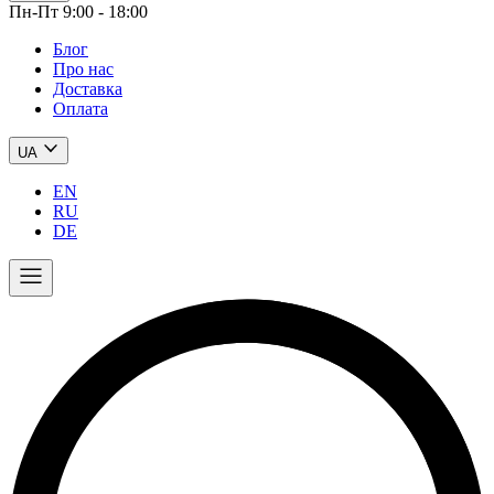
Пн-Пт 9:00 - 18:00
Блог
Про нас
Доставка
Оплата
UA
EN
RU
DE