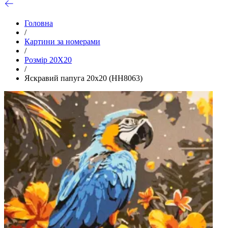
Головна
/
Картини за номерами
/
Розмір 20Х20
/
Яскравий папуга 20х20 (HH8063)