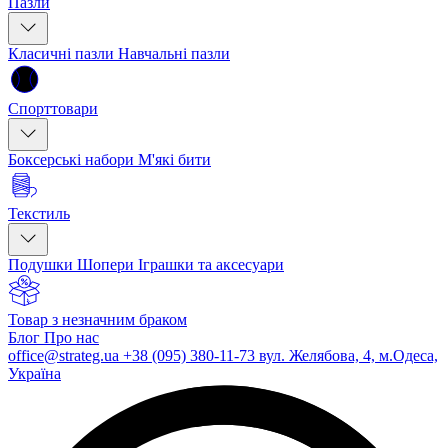
Пазли
Класичні пазли
Навчальні пазли
Спорттовари
Боксерські набори
М'які бити
Текстиль
Подушки
Шопери
Іграшки та аксесуари
Товар з незначним браком
Блог
Про нас
office@strateg.ua
+38 (095) 380-11-73
вул. Желябова, 4, м.Одеса,
Україна