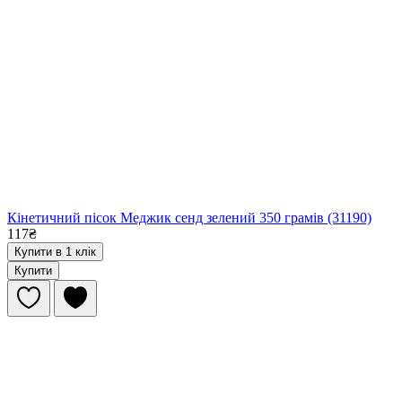
Кінетичний пісок Меджик сенд зелений 350 грамів (31190)
117₴
Купити в 1 клік
Купити