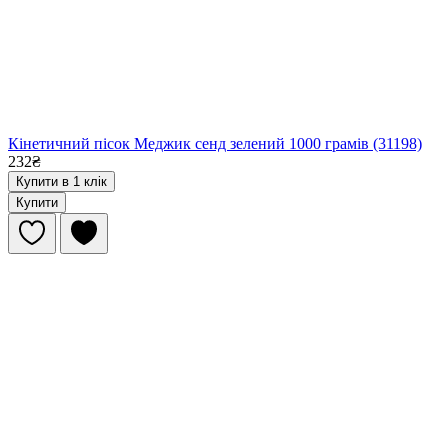
Кінетичний пісок Меджик сенд зелений 1000 грамів (31198)
232₴
Купити в 1 клік
Купити