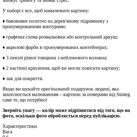
знижує тривогу та знімає стрес.
У наборі є все, щоб намалювати картину:
♦ бавовняне полотно на дерев'яному підрамнику з
пронумерованими контурами;
♦ графічна схема розмальовки або контрольний аркуш;
♦ акрилові фарби в пронумерованих контейнерах;
♦ 3 пензлі різної товщини з нейлонового волокна;
♦ 2 настінні кріплення, щоб ви могли повісити картину;
♦ лак для покриття.
Якщо ви шукайте оригінальний подарунок людині, яка
захоплюється малюванням – картини за номерами від Strateg
саме те, що потрібно!
Зверніть увагу — колір може відрізнятися від того, що на
фото, оскільки фото обробляється перед публікацією.
Характеристики
Вага