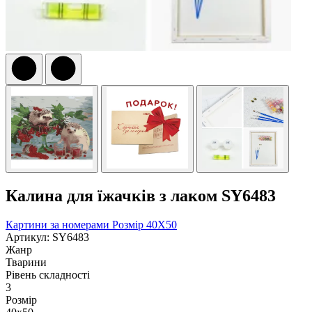
Калина для їжачків з лаком SY6483
Картини за номерами
Розмір 40Х50
Артикул: SY6483
Жанр
Тварини
Рівень складності
3
Розмір