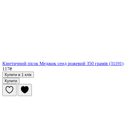
Кінетичний пісок Меджик сенд рожевий 350 грамів (31191)
117₴
Купити в 1 клік
Купити