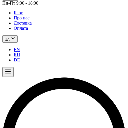
Пн-Пт 9:00 - 18:00
Блог
Про нас
Доставка
Оплата
UA
EN
RU
DE