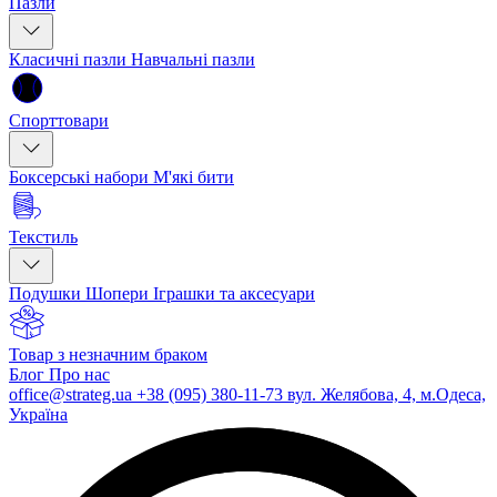
Пазли
Класичні пазли
Навчальні пазли
Спорттовари
Боксерські набори
М'які бити
Текстиль
Подушки
Шопери
Іграшки та аксесуари
Товар з незначним браком
Блог
Про нас
office@strateg.ua
+38 (095) 380-11-73
вул. Желябова, 4, м.Одеса,
Україна