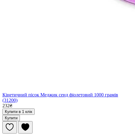
Кінетичний пісок Меджик сенд фіолетовий 1000 грамів
(31200)
232₴
Купити в 1 клік
Купити