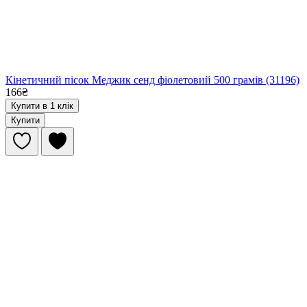
Кінетичний пісок Меджик сенд фіолетовий 500 грамів (31196)
166₴
Купити в 1 клік
Купити