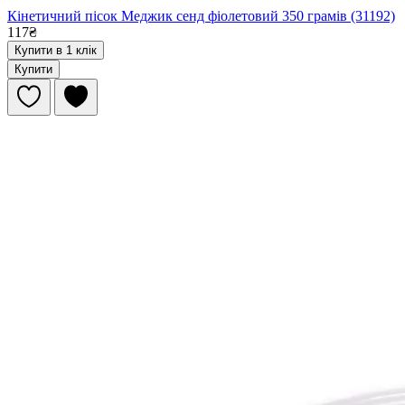
Кінетичний пісок Меджик сенд фіолетовий 350 грамів (31192)
117₴
Купити в 1 клік
Купити