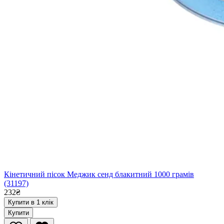
Кінетичний пісок Меджик сенд блакитний 1000 грамів
(31197)
232₴
Купити в 1 клік
Купити