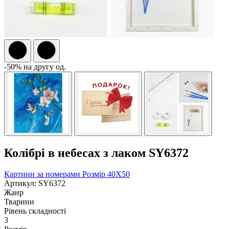
-50% на другу од.
Колібрі в небесах з лаком SY6372
Картини за номерами
Розмір 40Х50
Артикул: SY6372
Жанр
Тварини
Рівень складності
3