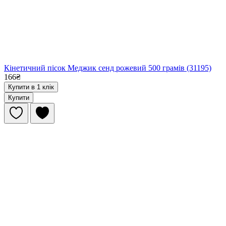
Кінетичний пісок Меджик сенд рожевий 500 грамів (31195)
166₴
Купити в 1 клік
Купити