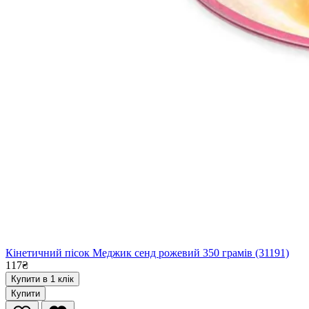
Кінетичний пісок Меджик сенд рожевий 350 грамів (31191)
117₴
Купити в 1 клік
Купити