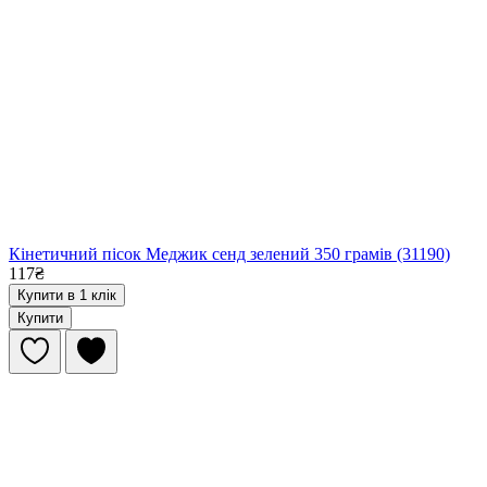
Кінетичний пісок Меджик сенд зелений 350 грамів (31190)
117₴
Купити в 1 клік
Купити