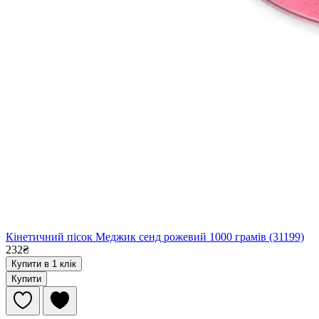
Кінетичний пісок Меджик сенд рожевий 1000 грамів (31199)
232₴
Купити в 1 клік
Купити