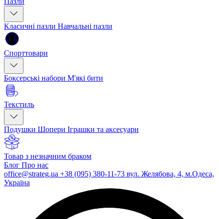
Пазли
Класичні пазли
Навчальні пазли
Спорттовари
Боксерські набори
М'які бити
Текстиль
Подушки
Шопери
Іграшки та аксесуари
Товар з незначним браком
Блог
Про нас
office@strateg.ua
+38 (095) 380-11-73
вул. Желябова, 4, м.Одеса,
Україна