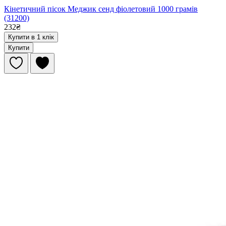
Кінетичний пісок Меджик сенд фіолетовий 1000 грамів
(31200)
232₴
Купити в 1 клік
Купити