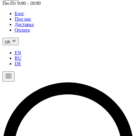
Пн-Пт 9:00 - 18:00
Блог
Про нас
Доставка
Оплата
UA
EN
RU
DE