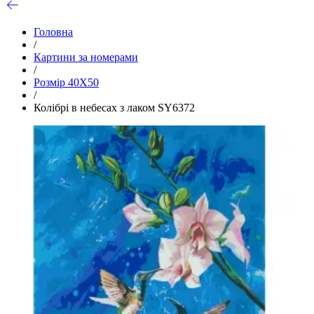
Головна
/
Картини за номерами
/
Розмір 40Х50
/
Колібрі в небесах з лаком SY6372