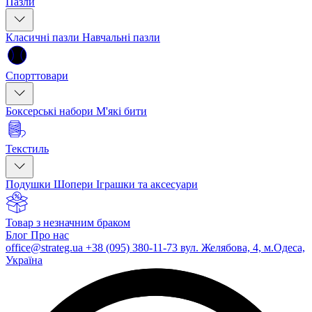
Пазли
Класичні пазли
Навчальні пазли
Спорттовари
Боксерські набори
М'які бити
Текстиль
Подушки
Шопери
Іграшки та аксесуари
Товар з незначним браком
Блог
Про нас
office@strateg.ua
+38 (095) 380-11-73
вул. Желябова, 4, м.Одеса,
Україна