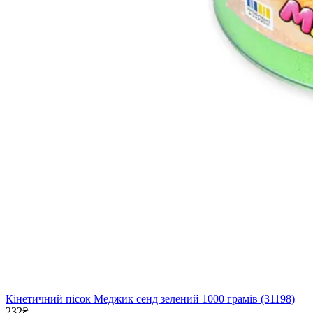
Кінетичний пісок Меджик сенд зелений 1000 грамів (31198)
232₴