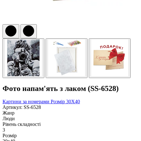
Фото напам'ять з лаком (SS-6528)
Картини за номерами
Розмір 30Х40
Артикул: SS-6528
Жанр
Люди
Рівень складності
3
Розмір