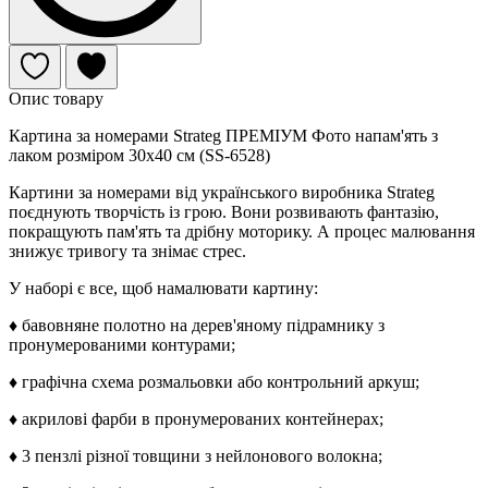
Опис товару
Картина за номерами Strateg ПРЕМІУМ Фото напам'ять з
лаком розміром 30х40 см (SS-6528)
Картини за номерами від українського виробника Strateg
поєднують творчість із грою. Вони розвивають фантазію,
покращують пам'ять та дрібну моторику. А процес малювання
знижує тривогу та знімає стрес.
У наборі є все, щоб намалювати картину:
♦ бавовняне полотно на дерев'яному підрамнику з
пронумерованими контурами;
♦ графічна схема розмальовки або контрольний аркуш;
♦ акрилові фарби в пронумерованих контейнерах;
♦ 3 пензлі різної товщини з нейлонового волокна;