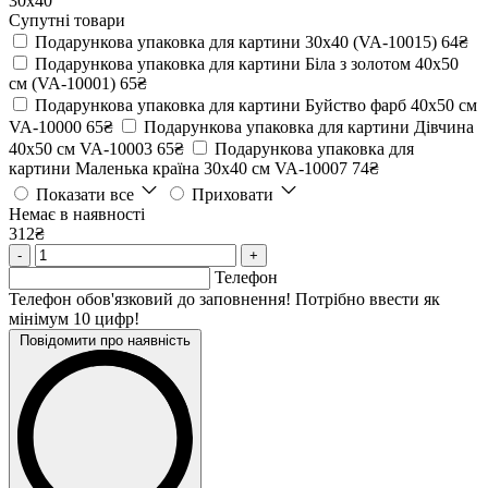
30х40
Супутні товари
Подарункова упаковка для картини 30х40 (VA-10015)
64₴
Подарункова упаковка для картини Біла з золотом 40х50
см (VA-10001)
65₴
Подарункова упаковка для картини Буйство фарб 40х50 см
VA-10000
65₴
Подарункова упаковка для картини Дівчина
40х50 см VA-10003
65₴
Подарункова упаковка для
картини Маленька країна 30х40 см VA-10007
74₴
Показати все
Приховати
Немає в наявності
312₴
-
+
Телефон
Телефон обов'язковий до заповнення! Потрібно ввести як
мінімум 10 цифр!
Повідомити про наявність