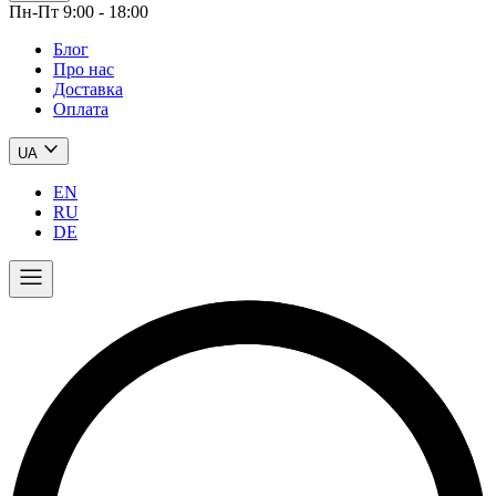
Пн-Пт 9:00 - 18:00
Блог
Про нас
Доставка
Оплата
UA
EN
RU
DE