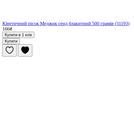
Кінетичний пісок Меджик сенд блакитний 500 грамів (31193)
166₴
Купити в 1 клік
Купити