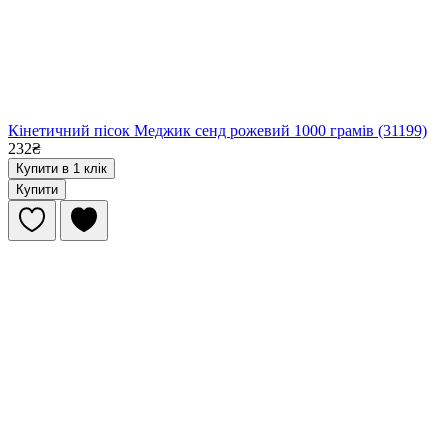
Кінетичний пісок Меджик сенд рожевий 1000 грамів (31199)
232₴
Купити в 1 клік
Купити