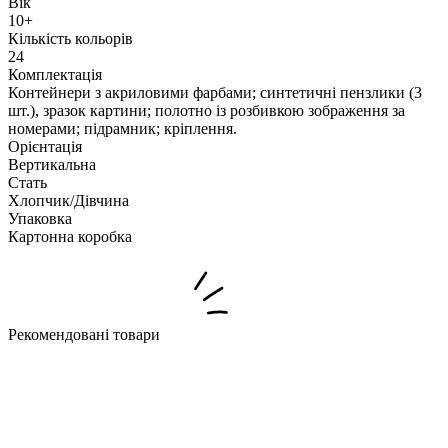
Вік
10+
Кількість кольорів
24
Комплектація
Контейнери з акриловими фарбами; синтетичні пензлики (3
шт.), зразок картини; полотно із розбивкою зображення за
номерами; підрамник; кріплення.
Орієнтація
Вертикальна
Стать
Хлопчик/Дiвчина
Упаковка
Картонна коробка
Рекомендовані товари