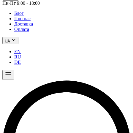
Пн-Пт 9:00 - 18:00
Блог
Про нас
Доставка
Оплата
UA
EN
RU
DE