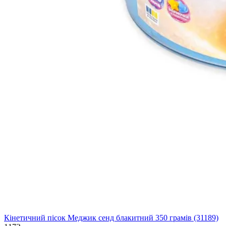
Кінетичний пісок Меджик сенд блакитний 350 грамів (31189)