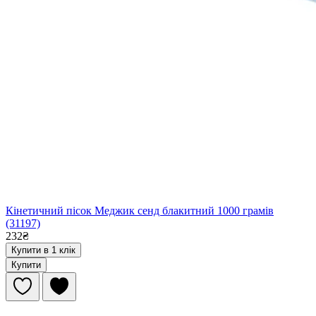
Кінетичний пісок Меджик сенд блакитний 1000 грамів
(31197)
232₴
Купити в 1 клік
Купити