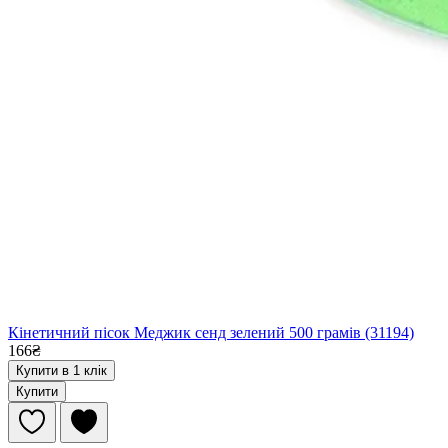
Кінетичний пісок Меджик сенд зелений 500 грамів (31194)
166₴
Купити в 1 клік
Купити