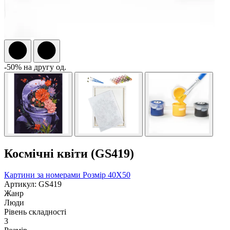
-50% на другу од.
Космічні квіти (GS419)
Картини за номерами
Розмір 40Х50
Артикул: GS419
Жанр
Люди
Рівень складності
3