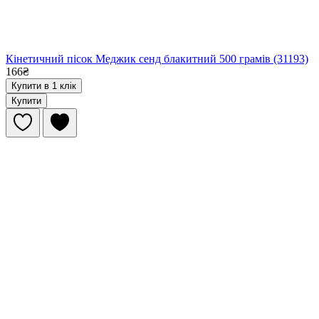
Кінетичний пісок Меджик сенд блакитний 500 грамів (31193)
166₴
Купити в 1 клік
Купити