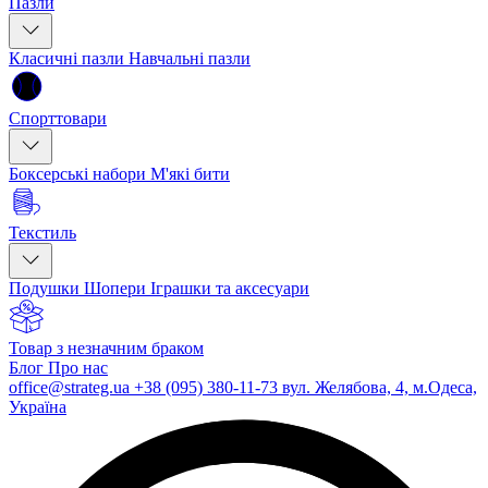
Пазли
Класичні пазли
Навчальні пазли
Спорттовари
Боксерські набори
М'які бити
Текстиль
Подушки
Шопери
Іграшки та аксесуари
Товар з незначним браком
Блог
Про нас
office@strateg.ua
+38 (095) 380-11-73
вул. Желябова, 4, м.Одеса,
Україна