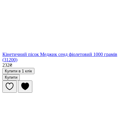
Кінетичний пісок Меджик сенд фіолетовий 1000 грамів
(31200)
232₴
Купити в 1 клік
Купити