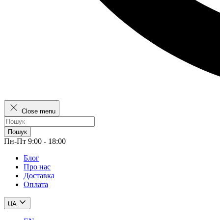
Close menu
Пошук
Пн-Пт 9:00 - 18:00
Блог
Про нас
Доставка
Оплата
UA