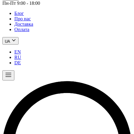
Пн-Пт 9:00 - 18:00
Блог
Про нас
Доставка
Оплата
UA
EN
RU
DE