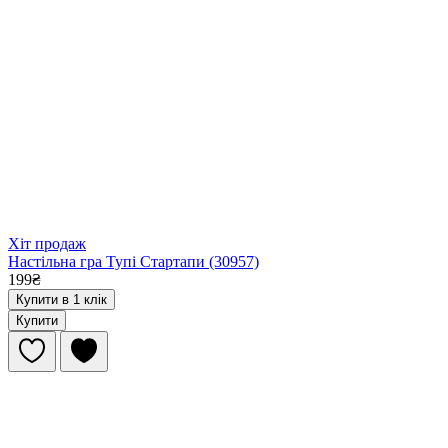
Хіт продаж
Настільна гра Тупі Стартапи (30957)
199₴
Купити в 1 клік
Купити