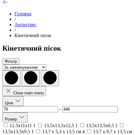
Головна
/
Антистрес
/
Кінетичний пісок
Кінетичний пісок
Фільтр
Close main menu
Ціна
-
Розмір
12.5х11х11
1
13,5х13,5х12,5
1
13,5х13,5х6,5
1
13,5х13,5х9,5
1
13,7 х 5,3 х 13,5 см
4
13,7 х 9,7 х 13,5 см