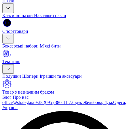
Пазли
Класичні пазли
Навчальні пазли
Спорттовари
Боксерські набори
М'які бити
Текстиль
Подушки
Шопери
Іграшки та аксесуари
Товар з незначним браком
Блог
Про нас
office@strateg.ua
+38 (095) 380-11-73
вул. Желябова, 4, м.Одеса,
Україна