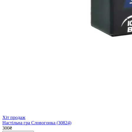
Хіт продаж
Настільна гра Словогонка (30824)
300₴