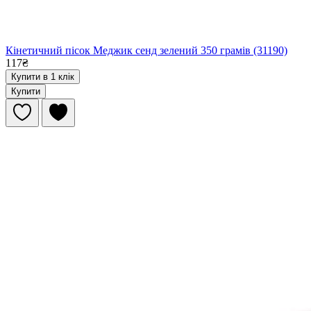
Кінетичний пісок Меджик сенд зелений 350 грамів (31190)
117₴
Купити в 1 клік
Купити