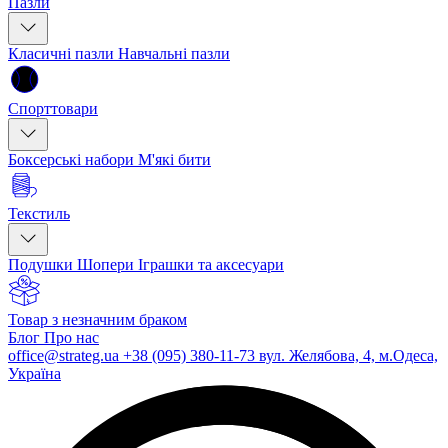
Пазли
Класичні пазли
Навчальні пазли
Спорттовари
Боксерські набори
М'які бити
Текстиль
Подушки
Шопери
Іграшки та аксесуари
Товар з незначним браком
Блог
Про нас
office@strateg.ua
+38 (095) 380-11-73
вул. Желябова, 4, м.Одеса,
Україна