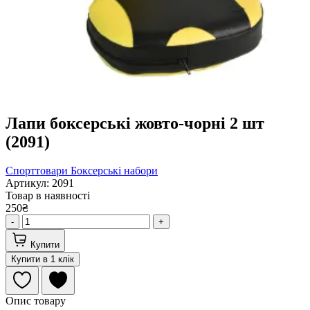
Лапи боксерські жовто-чорні 2 шт
(2091)
Спорттовари
Боксерські набори
Артикул: 2091
Товар в наявності
250₴
-
+
Купити
Купити в 1 клік
Опис товару