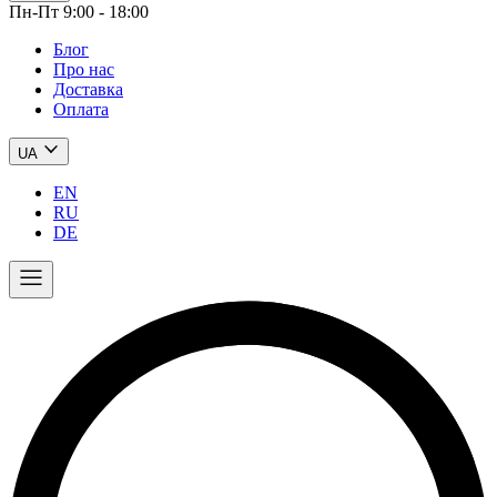
Пн-Пт 9:00 - 18:00
Блог
Про нас
Доставка
Оплата
UA
EN
RU
DE