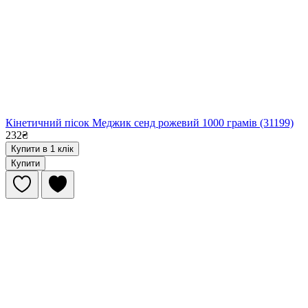
Кінетичний пісок Меджик сенд рожевий 1000 грамів (31199)
232₴
Купити в 1 клік
Купити