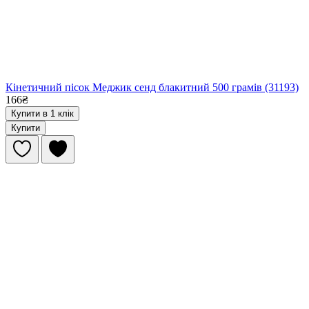
Кінетичний пісок Меджик сенд блакитний 500 грамів (31193)
166₴
Купити в 1 клік
Купити