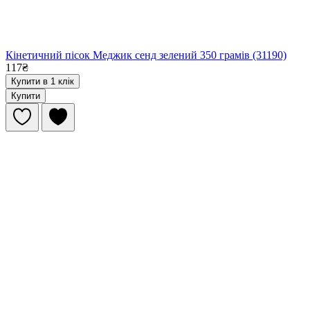
Кінетичний пісок Меджик сенд зелений 350 грамів (31190)
117₴
Купити в 1 клік
Купити