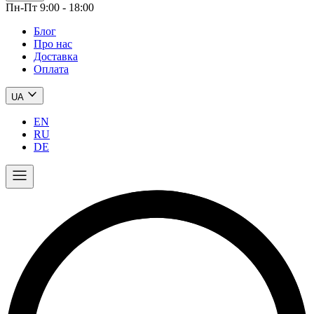
Пн-Пт 9:00 - 18:00
Блог
Про нас
Доставка
Оплата
UA
EN
RU
DE