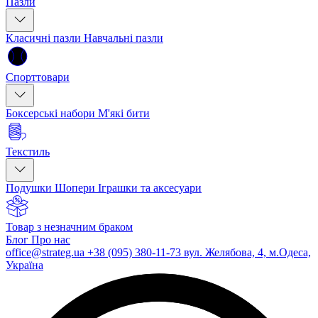
Пазли
Класичні пазли
Навчальні пазли
Спорттовари
Боксерські набори
М'які бити
Текстиль
Подушки
Шопери
Іграшки та аксесуари
Товар з незначним браком
Блог
Про нас
office@strateg.ua
+38 (095) 380-11-73
вул. Желябова, 4, м.Одеса,
Україна