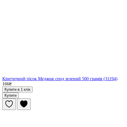
Кінетичний пісок Меджик сенд зелений 500 грамів (31194)
166₴
Купити в 1 клік
Купити