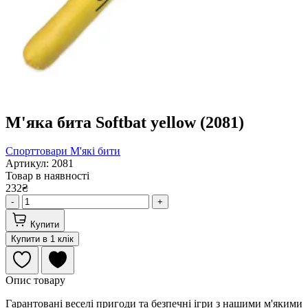
М'яка бита Softbat yellow (2081)
Спорттовари
М'які бити
Артикул: 2081
Товар в наявності
232₴
-
+
Купити
Купити в 1 клік
Опис товару
Гарантовані веселі пригоди та безпечні ігри з нашими м'якими