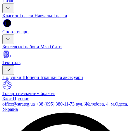
Пазли
Класичні пазли
Навчальні пазли
Спорттовари
Боксерські набори
М'які бити
Текстиль
Подушки
Шопери
Іграшки та аксесуари
Товар з незначним браком
Блог
Про нас
office@strateg.ua
+38 (095) 380-11-73
вул. Желябова, 4, м.Одеса,
Україна