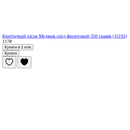
Кінетичний пісок Меджик сенд фіолетовий 350 грамів (31192)
117₴
Купити в 1 клік
Купити