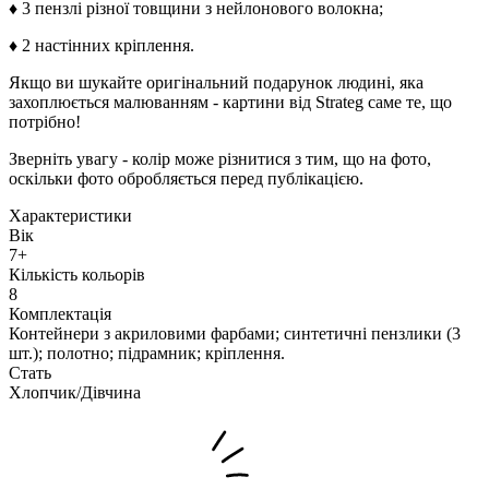
♦ 3 пензлі різної товщини з нейлонового волокна;
♦ 2 настінних кріплення.
Якщо ви шукайте оригінальний подарунок людині, яка
захоплюється малюванням - картини від Strateg саме те, що
потрібно!
Зверніть увагу - колір може різнитися з тим, що на фото,
оскільки фото обробляється перед публікацією.
Характеристики
Вік
7+
Кількість кольорів
8
Комплектація
Контейнери з акриловими фарбами; синтетичні пензлики (3
шт.); полотно; підрамник; кріплення.
Стать
Хлопчик/Дiвчина