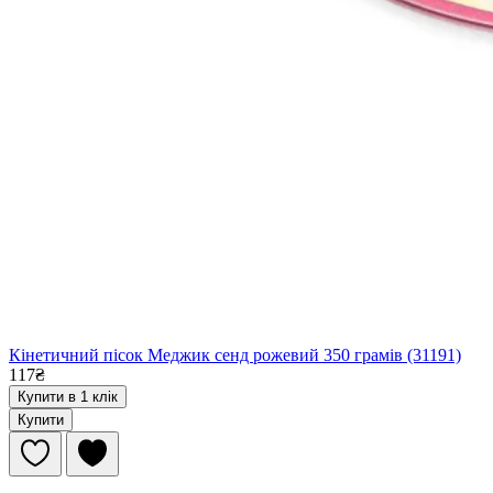
Кінетичний пісок Меджик сенд рожевий 350 грамів (31191)
117₴
Купити в 1 клік
Купити