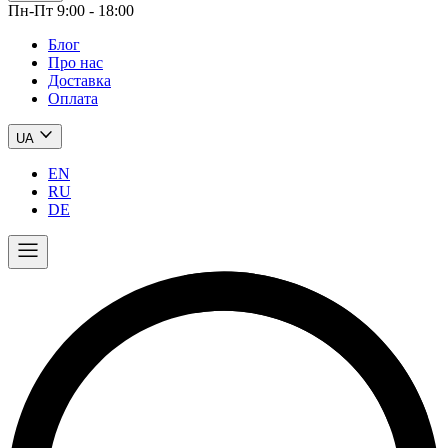
Пн-Пт 9:00 - 18:00
Блог
Про нас
Доставка
Оплата
UA
EN
RU
DE