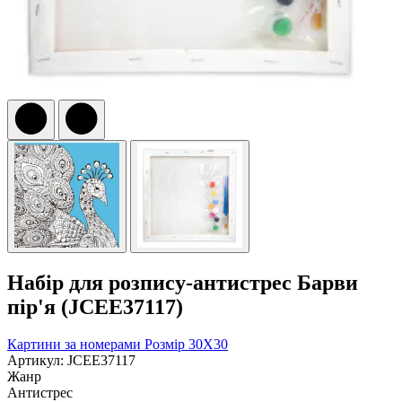
Набір для розпису-антистрес Барви
пір'я (JCEE37117)
Картини за номерами
Розмір 30Х30
Артикул: JCEE37117
Жанр
Антистрес