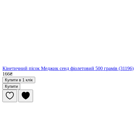
Кінетичний пісок Меджик сенд фіолетовий 500 грамів (31196)
166₴
Купити в 1 клік
Купити