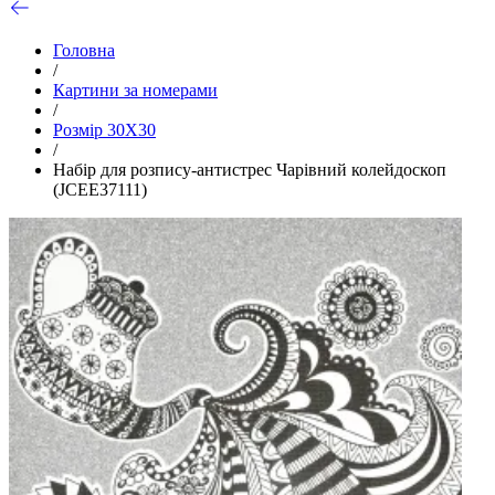
Головна
/
Картини за номерами
/
Розмір 30Х30
/
Набір для розпису-антистрес Чарівний колейдоскоп
(JCEE37111)