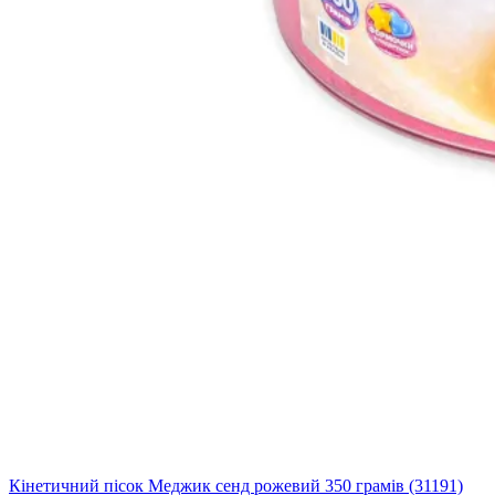
Кінетичний пісок Меджик сенд рожевий 350 грамів (31191)