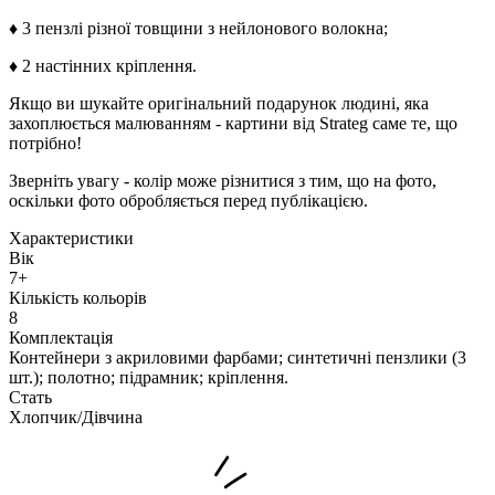
♦ 3 пензлі різної товщини з нейлонового волокна;
♦ 2 настінних кріплення.
Якщо ви шукайте оригінальний подарунок людині, яка
захоплюється малюванням - картини від Strateg саме те, що
потрібно!
Зверніть увагу - колір може різнитися з тим, що на фото,
оскільки фото обробляється перед публікацією.
Характеристики
Вік
7+
Кількість кольорів
8
Комплектація
Контейнери з акриловими фарбами; синтетичні пензлики (3
шт.); полотно; підрамник; кріплення.
Стать
Хлопчик/Дiвчина