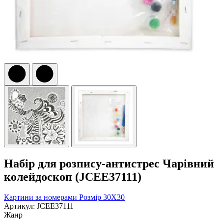
Набір для розпису-антистрес Чарівний
колейдоскоп (JCEE37111)
Картини за номерами
Розмір 30Х30
Артикул: JCEE37111
Жанр