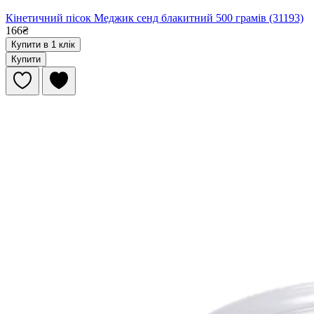
Кінетичний пісок Меджик сенд блакитний 500 грамів (31193)
166₴
Купити в 1 клік
Купити