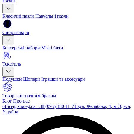
Пазли
Класичні пазли
Навчальні пазли
Спорттовари
Боксерські набори
М'які бити
Текстиль
Подушки
Шопери
Іграшки та аксесуари
Товар з незначним браком
Блог
Про нас
office@strateg.ua
+38 (095) 380-11-73
вул. Желябова, 4, м.Одеса,
Україна