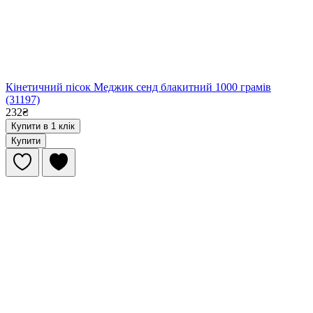
Кінетичний пісок Меджик сенд блакитний 1000 грамів
(31197)
232₴
Купити в 1 клік
Купити