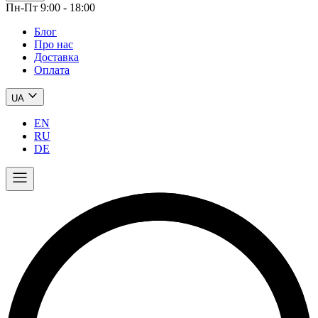
Пн-Пт 9:00 - 18:00
Блог
Про нас
Доставка
Оплата
UA
EN
RU
DE