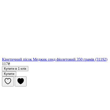
Кінетичний пісок Меджик сенд фіолетовий 350 грамів (31192)
117₴
Купити в 1 клік
Купити