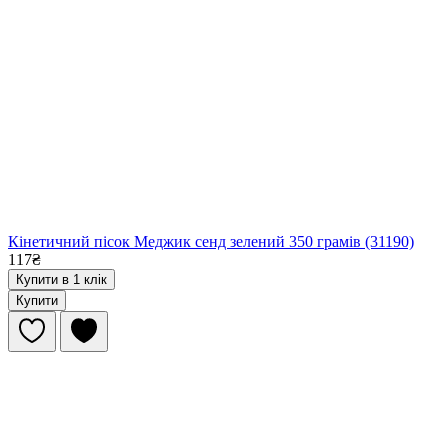
Кінетичний пісок Меджик сенд зелений 350 грамів (31190)
117₴
Купити в 1 клік
Купити