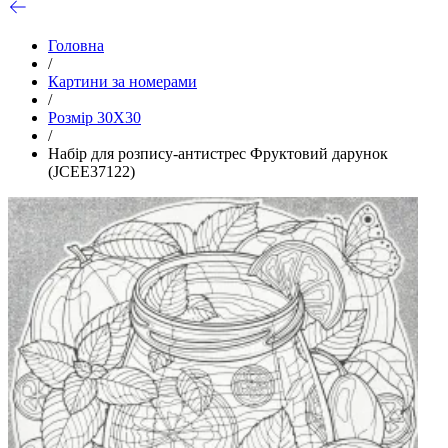
Головна
/
Картини за номерами
/
Розмір 30Х30
/
Набір для розпису-антистрес Фруктовий дарунок
(JCEE37122)