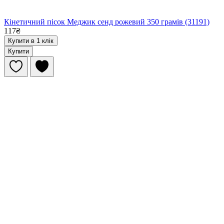
Кінетичний пісок Меджик сенд рожевий 350 грамів (31191)
117₴
Купити в 1 клік
Купити