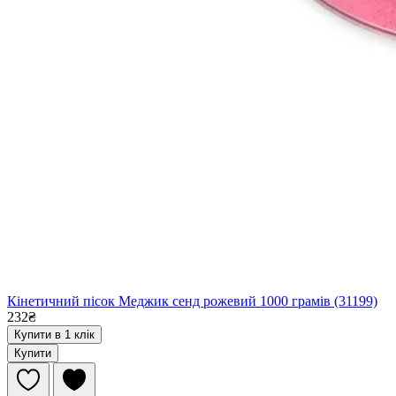
Кінетичний пісок Меджик сенд рожевий 1000 грамів (31199)
232₴
Купити в 1 клік
Купити