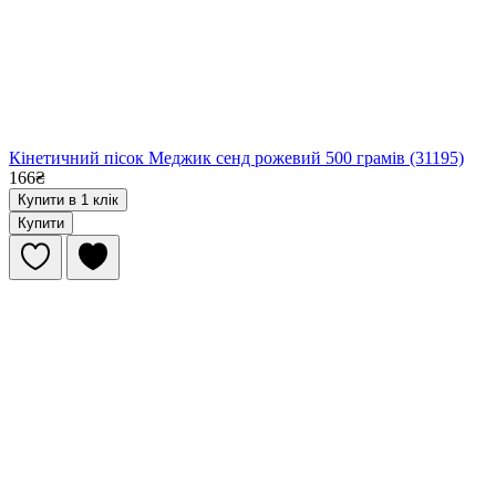
Кінетичний пісок Меджик сенд рожевий 500 грамів (31195)
166₴
Купити в 1 клік
Купити