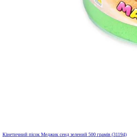
Кінетичний пісок Меджик сенд зелений 500 грамів (31194)