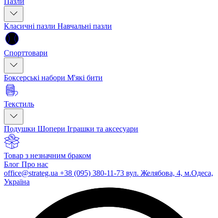
Пазли
Класичні пазли
Навчальні пазли
Спорттовари
Боксерські набори
М'які бити
Текстиль
Подушки
Шопери
Іграшки та аксесуари
Товар з незначним браком
Блог
Про нас
office@strateg.ua
+38 (095) 380-11-73
вул. Желябова, 4, м.Одеса,
Україна