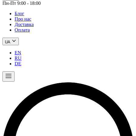
Пн-Пт 9:00 - 18:00
Блог
Про нас
Доставка
Оплата
UA
EN
RU
DE