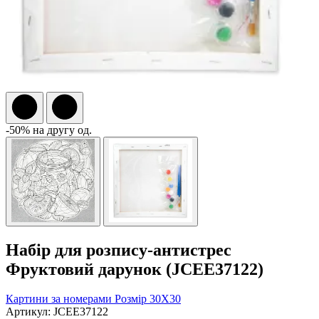
-50% на другу од.
Набір для розпису-антистрес
Фруктовий дарунок (JCEE37122)
Картини за номерами
Розмір 30Х30
Артикул: JCEE37122