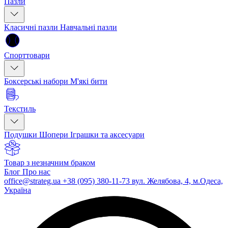
Пазли
Класичні пазли
Навчальні пазли
Спорттовари
Боксерські набори
М'які бити
Текстиль
Подушки
Шопери
Іграшки та аксесуари
Товар з незначним браком
Блог
Про нас
office@strateg.ua
+38 (095) 380-11-73
вул. Желябова, 4, м.Одеса,
Україна