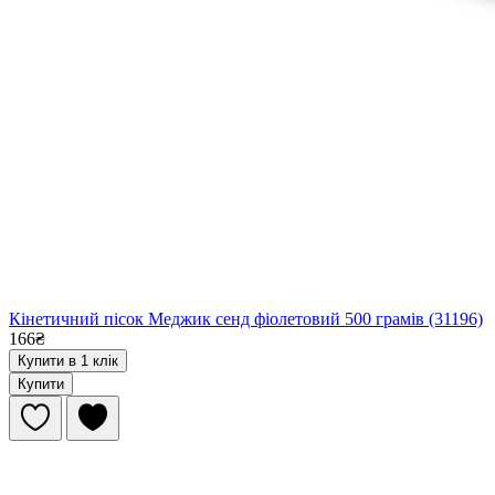
Кінетичний пісок Меджик сенд фіолетовий 500 грамів (31196)
166₴
Купити в 1 клік
Купити