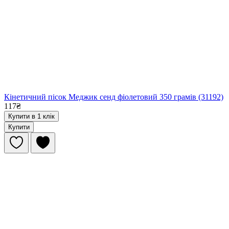
Кінетичний пісок Меджик сенд фіолетовий 350 грамів (31192)
117₴
Купити в 1 клік
Купити