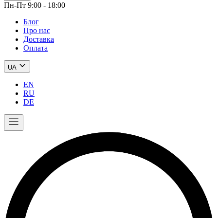
Пн-Пт 9:00 - 18:00
Блог
Про нас
Доставка
Оплата
UA
EN
RU
DE