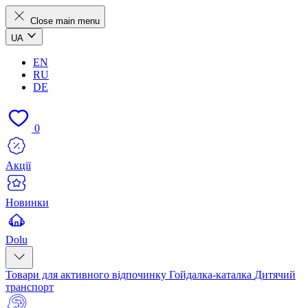
Close main menu
UA
EN
RU
DE
0
Акції
Новинки
Dolu
Товари для активного відпочинку
Гойдалка-каталка
Дитячий
транспорт