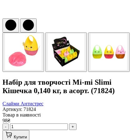
Набір для творчості Mi-mi Slimi
Кішечка 0,140 кг, в асорт. (71824)
Слайми
Антистрес
Артикул: 71824
Товар в наявності
98₴
-
+
Купити