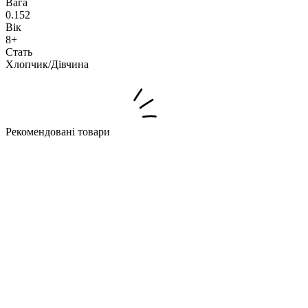
Вага
0.152
Вік
8+
Стать
Хлопчик/Дiвчина
Рекомендовані товари