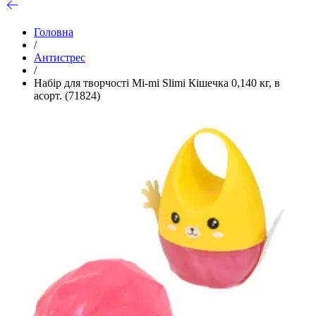
Головна
/
Антистрес
/
Набір для творчості Mi-mi Slimi Кішечка 0,140 кг, в
асорт. (71824)