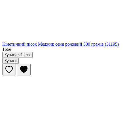
Кінетичний пісок Меджик сенд рожевий 500 грамів (31195)
166₴
Купити в 1 клік
Купити