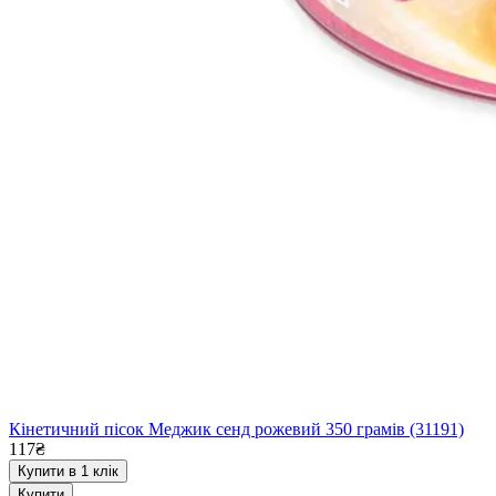
Кінетичний пісок Меджик сенд рожевий 350 грамів (31191)
117₴
Купити в 1 клік
Купити