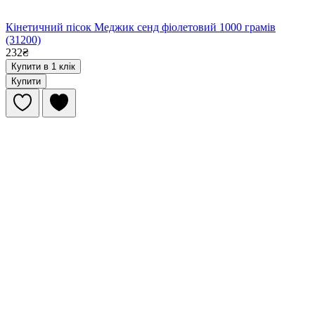
Кінетичний пісок Меджик сенд фіолетовий 1000 грамів
(31200)
232₴
Купити в 1 клік
Купити