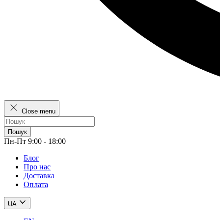
Close menu
Пошук
Пн-Пт 9:00 - 18:00
Блог
Про нас
Доставка
Оплата
UA