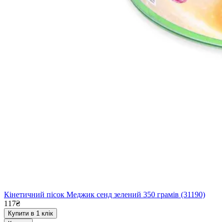
Кінетичний пісок Меджик сенд зелений 350 грамів (31190)
117₴
Купити в 1 клік