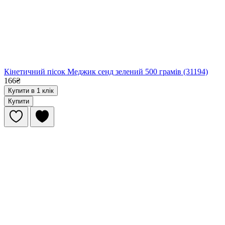
Кінетичний пісок Меджик сенд зелений 500 грамів (31194)
166₴
Купити в 1 клік
Купити