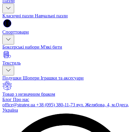
Пазли
Класичні пазли
Навчальні пазли
Спорттовари
Боксерські набори
М'які бити
Текстиль
Подушки
Шопери
Іграшки та аксесуари
Товар з незначним браком
Блог
Про нас
office@strateg.ua
+38 (095) 380-11-73
вул. Желябова, 4, м.Одеса,
Україна