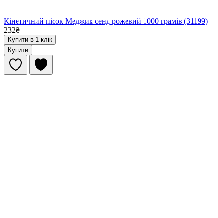
Кінетичний пісок Меджик сенд рожевий 1000 грамів (31199)
232₴
Купити в 1 клік
Купити