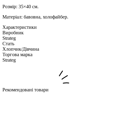
Розмір: 35×40 см.
Матеріал: бавовна, холофайбер.
Характеристики
Виробник
Strateg
Стать
Хлопчик/Дiвчина
Торгова марка
Strateg
Рекомендовані товари