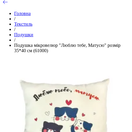
Головна
/
Текстиль
/
Подушки
/
Подушка мікровелюр "Люблю тебе, Матусю" розмір
35*40 см (61000)