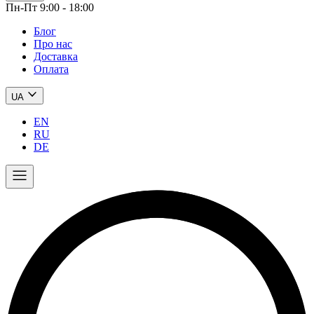
Пн-Пт 9:00 - 18:00
Блог
Про нас
Доставка
Оплата
UA
EN
RU
DE