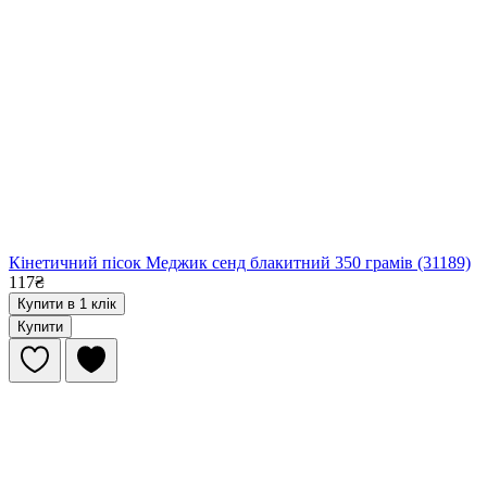
Кінетичний пісок Меджик сенд блакитний 350 грамів (31189)
117₴
Купити в 1 клік
Купити