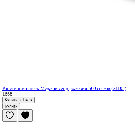
Кінетичний пісок Меджик сенд рожевий 500 грамів (31195)
166₴
Купити в 1 клік
Купити