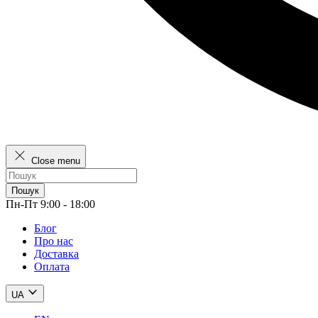
Close menu
Пошук
Пн-Пт 9:00 - 18:00
Блог
Про нас
Доставка
Оплата
UA