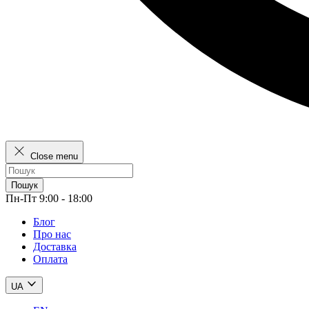
Close menu
Пошук
Пн-Пт 9:00 - 18:00
Блог
Про нас
Доставка
Оплата
UA