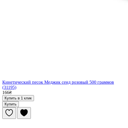
Кинетический песок Меджик сенд розовый 500 граммов
(31195)
166₴
Купить в 1 клик
Купить