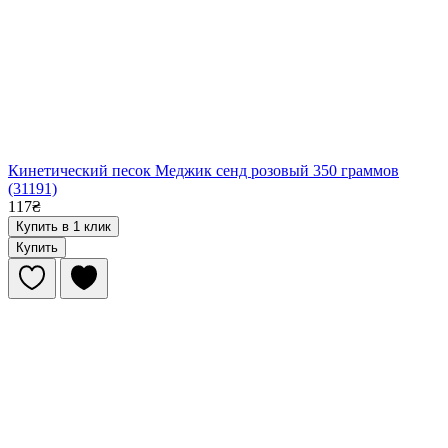
Кинетический песок Меджик сенд розовый 350 граммов
(31191)
117₴
Купить в 1 клик
Купить