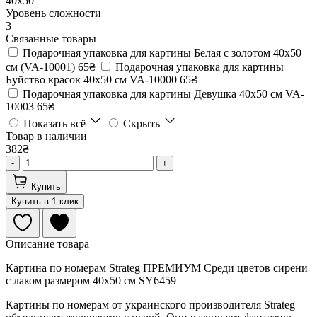
40х50
Уровень сложности
3
Связанные товары
Подарочная упаковка для картины Белая с золотом 40х50
см (VA-10001)
65₴
Подарочная упаковка для картины
Буйство красок 40х50 см VA-10000
65₴
Подарочная упаковка для картины Девушка 40х50 см VA-
10003
65₴
Показать всё
Скрыть
Товар в наличии
382₴
-
+
Купить
Купить в 1 клик
Описание товара
Картина по номерам Strateg ПРЕМИУМ Среди цветов сирени
с лаком размером 40х50 см SY6459
Картины по номерам от украинского производителя Strateg