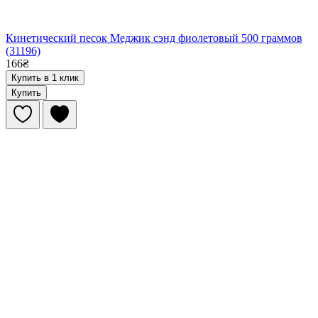
Кинетический песок Меджик сэнд фиолетовый 500 граммов
(31196)
166₴
Купить в 1 клик
Купить