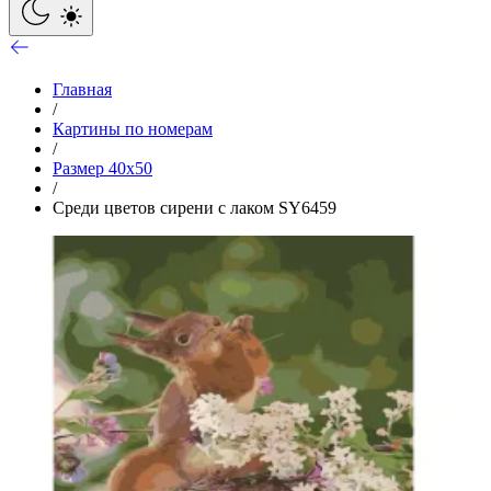
Главная
/
Картины по номерам
/
Размер 40x50
/
Среди цветов сирени с лаком SY6459