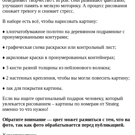
объединяют творчество с игрой. Они развивают фантазию,
улучшают память и мелкую моторику. А процесс рисования
снижает тревогу и снимает стресс.
В наборе есть всё, чтобы нарисовать картину:
♦ хлопчатобумажное полотно на деревянном подрамнике с
пронумерованными контурами;
♦ графическая схема раскраски или контрольный лист;
♦ акриловые краски в пронумерованных контейнерах;
♦ 3 кисти разной толщины из нейлонового волокна;
♦ 2 настенных крепления, чтобы вы могли повесить картину;
♦ лак для покрытия картины.
Если вы ищите оригинальный подарок человеку, который
увлекается рисованием – картины по номерам от Strateg
именно то что нужно!
Обратите внимание — цвет может разниться с тем, что на
фото, так как фото обрабатывается перед публикацией.