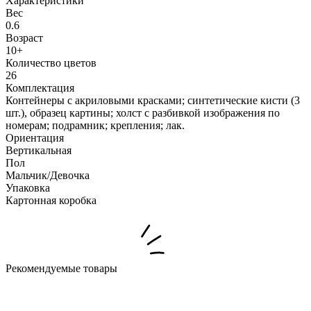
Характеристики
Вес
0.6
Возраст
10+
Количество цветов
26
Комплектация
Контейнеры с акриловыми красками; синтетические кисти (3
шт.), образец картины; холст с разбивкой изображения по
номерам; подрамник; крепления; лак.
Ориентация
Вертикальная
Пол
Мальчик/Девочка
Упаковка
Картонная коробка
Рекомендуемые товары