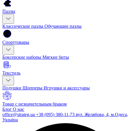
Пазлы
Классические пазлы
Обучающие пазлы
Спорттовары
Боксерские наборы
Мягкие биты
Текстиль
Подушки
Шопперы
Игрушки и аксессуары
Товар с незначительным браком
Блог
О нас
office@strateg.ua
+38 (095) 380-11-73
вул. Желябова, 4, м.Одеса,
Україна