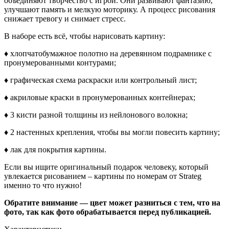
объединяют творчество с игрой. Они развивают фантазию,
улучшают память и мелкую моторику. А процесс рисования
снижает тревогу и снимает стресс.
В наборе есть всё, чтобы нарисовать картину:
♦ хлопчатобумажное полотно на деревянном подрамнике с
пронумерованными контурами;
♦ графическая схема раскраски или контрольный лист;
♦ акриловые краски в пронумерованных контейнерах;
♦ 3 кисти разной толщины из нейлонового волокна;
♦ 2 настенных крепления, чтобы вы могли повесить картину;
♦ лак для покрытия картины.
Если вы ищите оригинальный подарок человеку, который
увлекается рисованием – картины по номерам от Strateg
именно то что нужно!
Обратите внимание — цвет может разниться с тем, что на
фото, так как фото обрабатывается перед публикацией.