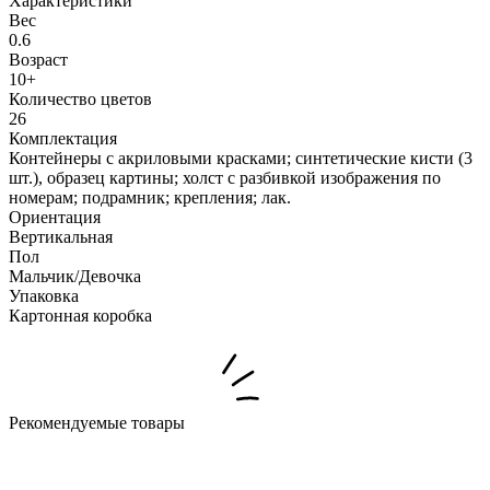
Характеристики
Вес
0.6
Возраст
10+
Количество цветов
26
Комплектация
Контейнеры с акриловыми красками; синтетические кисти (3
шт.), образец картины; холст с разбивкой изображения по
номерам; подрамник; крепления; лак.
Ориентация
Вертикальная
Пол
Мальчик/Девочка
Упаковка
Картонная коробка
Рекомендуемые товары