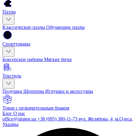
Пазлы
Классические пазлы
Обучающие пазлы
Спорттовары
Боксерские наборы
Мягкие биты
Текстиль
Подушки
Шопперы
Игрушки и аксессуары
Товар с незначительным браком
Блог
О нас
office@strateg.ua
+38 (095) 380-11-73
вул. Желябова, 4, м.Одеса,
Україна