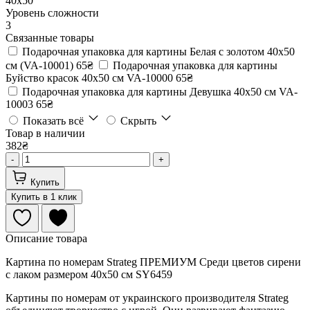
40х50
Уровень сложности
3
Связанные товары
Подарочная упаковка для картины Белая с золотом 40х50
см (VA-10001)
65₴
Подарочная упаковка для картины
Буйство красок 40х50 см VA-10000
65₴
Подарочная упаковка для картины Девушка 40х50 см VA-
10003
65₴
Показать всё
Скрыть
Товар в наличии
382₴
-
+
Купить
Купить в 1 клик
Описание товара
Картина по номерам Strateg ПРЕМИУМ Среди цветов сирени
с лаком размером 40х50 см SY6459
Картины по номерам от украинского производителя Strateg