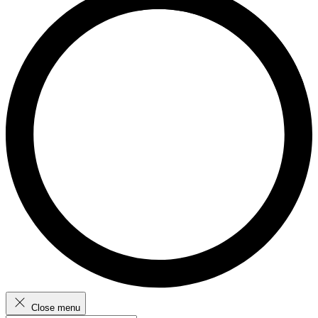
Close menu