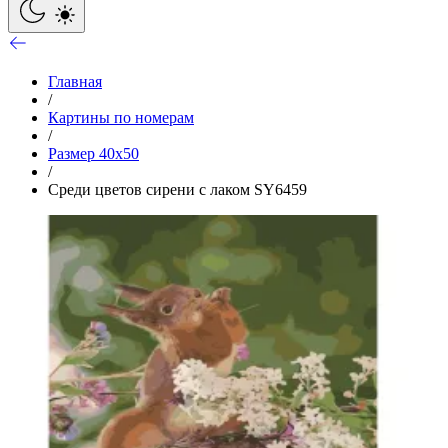
Главная
/
Картины по номерам
/
Размер 40x50
/
Среди цветов сирени с лаком SY6459