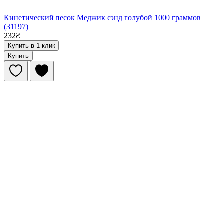
Кинетический песок Меджик сэнд голубой 1000 граммов
(31197)
232₴
Купить в 1 клик
Купить