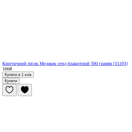
Кінетичний пісок Меджик сенд блакитний 500 грамів (31193)
166₴
Купити в 1 клік
Купити