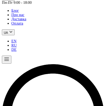
Пн-Пт 9:00 - 18:00
Блог
Про нас
Доставка
Оплата
UA
EN
RU
DE