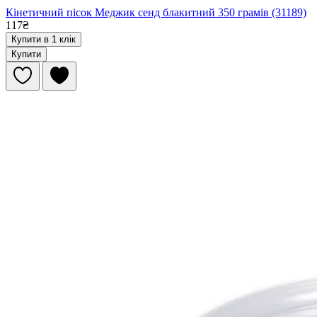
Кінетичний пісок Меджик сенд блакитний 350 грамів (31189)
117₴
Купити в 1 клік
Купити