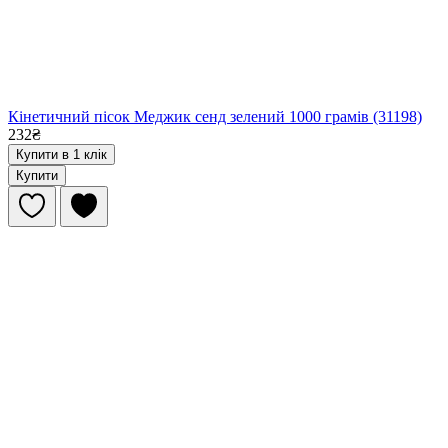
Кінетичний пісок Меджик сенд зелений 1000 грамів (31198)
232₴
Купити в 1 клік
Купити