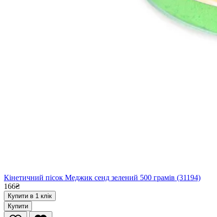
Кінетичний пісок Меджик сенд зелений 500 грамів (31194)
166₴
Купити в 1 клік
Купити