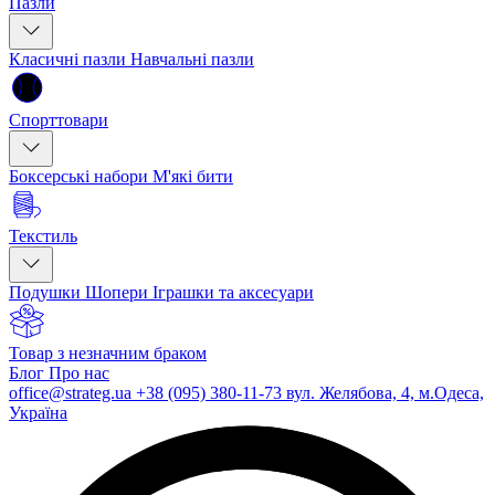
Пазли
Класичні пазли
Навчальні пазли
Спорттовари
Боксерські набори
М'які бити
Текстиль
Подушки
Шопери
Іграшки та аксесуари
Товар з незначним браком
Блог
Про нас
office@strateg.ua
+38 (095) 380-11-73
вул. Желябова, 4, м.Одеса,
Україна