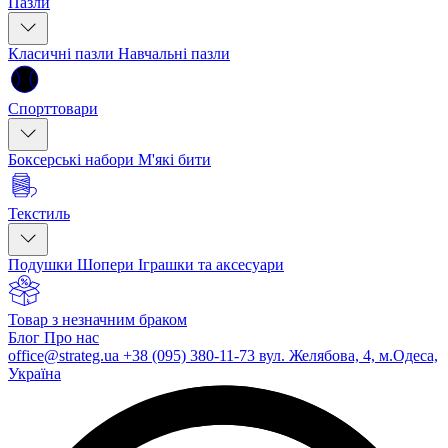
Пазли
Класичні пазли
Навчальні пазли
Спорттовари
Боксерські набори
М'які бити
Текстиль
Подушки
Шопери
Іграшки та аксесуари
Товар з незначним браком
Блог
Про нас
office@strateg.ua
+38 (095) 380-11-73
вул. Желябова, 4, м.Одеса,
Україна