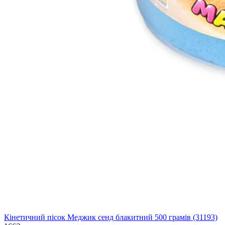
Кінетичний пісок Меджик сенд блакитний 500 грамів (31193)