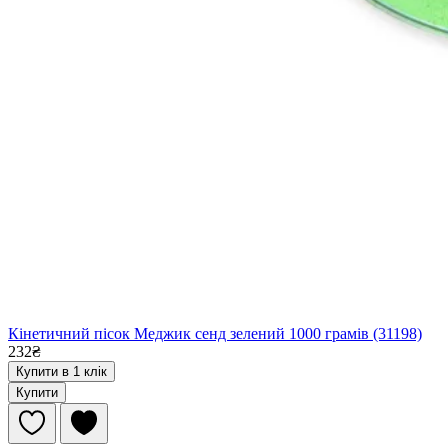
Кінетичний пісок Меджик сенд зелений 1000 грамів (31198)
232₴
Купити в 1 клік
Купити