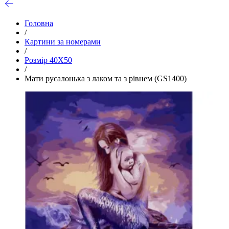
Головна
/
Картини за номерами
/
Розмір 40Х50
/
Мати русалонька з лаком та з рівнем (GS1400)