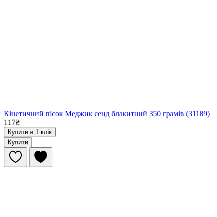
Кінетичний пісок Меджик сенд блакитний 350 грамів (31189)
117₴
Купити в 1 клік
Купити