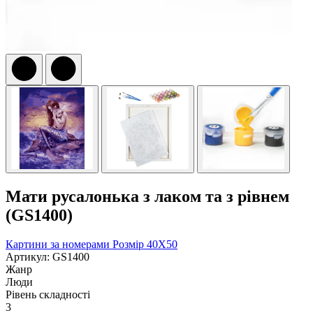
Мати русалонька з лаком та з рівнем
(GS1400)
Картини за номерами
Розмір 40Х50
Артикул: GS1400
Жанр
Люди
Рівень складності
3