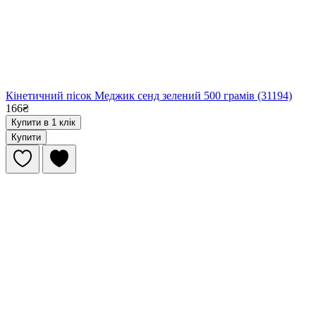
Кінетичний пісок Меджик сенд зелений 500 грамів (31194)
166₴
Купити в 1 клік
Купити