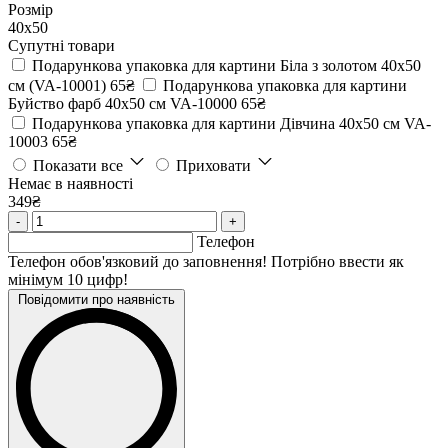
Розмір
40х50
Супутні товари
Подарункова упаковка для картини Біла з золотом 40х50
см (VA-10001)
65₴
Подарункова упаковка для картини
Буйство фарб 40х50 см VA-10000
65₴
Подарункова упаковка для картини Дівчина 40х50 см VA-
10003
65₴
Показати все
Приховати
Немає в наявності
349₴
-
+
Телефон
Телефон обов'язковий до заповнення! Потрібно ввести як
мінімум 10 цифр!
Повідомити про наявність