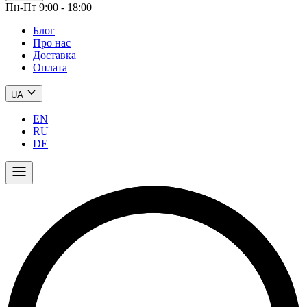
Пн-Пт 9:00 - 18:00
Блог
Про нас
Доставка
Оплата
UA
EN
RU
DE