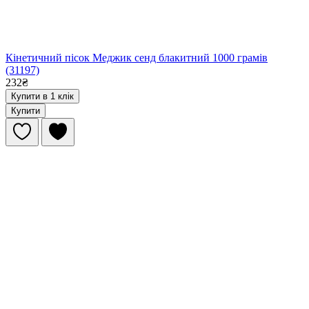
Кінетичний пісок Меджик сенд блакитний 1000 грамів
(31197)
232₴
Купити в 1 клік
Купити