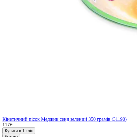
Кінетичний пісок Меджик сенд зелений 350 грамів (31190)
117₴
Купити в 1 клік