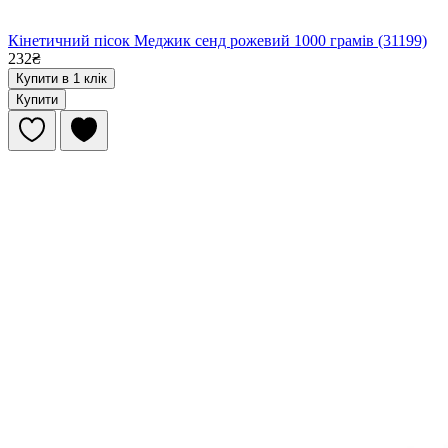
Кінетичний пісок Меджик сенд рожевий 1000 грамів (31199)
232₴
Купити в 1 клік
Купити