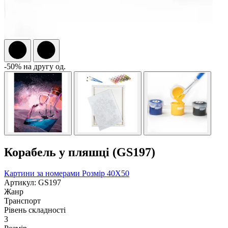
-50% на другу од.
Корабель у пляшці (GS197)
Картини за номерами
Розмір 40Х50
Артикул: GS197
Жанр
Транспорт
Рівень складності
3