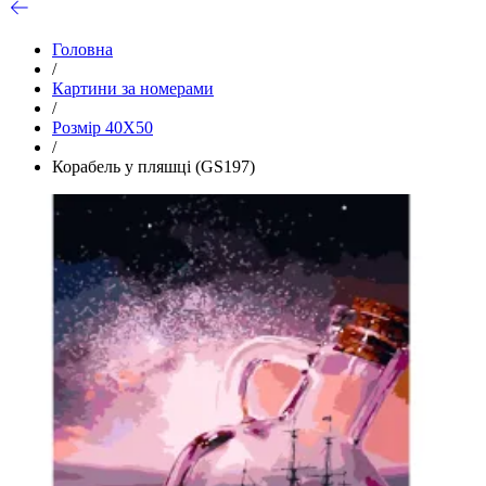
Головна
/
Картини за номерами
/
Розмір 40Х50
/
Корабель у пляшці (GS197)