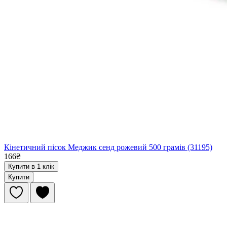
Кінетичний пісок Меджик сенд рожевий 500 грамів (31195)
166₴
Купити в 1 клік
Купити