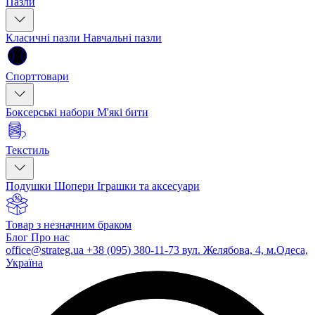
Пазли
Класичні пазли
Навчальні пазли
Спорттовари
Боксерські набори
М'які бити
Текстиль
Подушки
Шопери
Іграшки та аксесуари
Товар з незначним браком
Блог
Про нас
office@strateg.ua
+38 (095) 380-11-73
вул. Желябова, 4, м.Одеса,
Україна