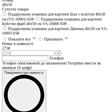
Розмір
40х50
Супутні товари
Подарункова упаковка для картини Біла з золотом 40х50
см (VA-10001)
65₴
Подарункова упаковка для картини
Буйство фарб 40х50 см VA-10000
65₴
Подарункова упаковка для картини Дівчина 40х50 см VA-
10003
65₴
Показати все
Приховати
Немає в наявності
275₴
-
+
Телефон
Телефон обов'язковий до заповнення! Потрібно ввести як
мінімум 10 цифр!
Повідомити про наявність