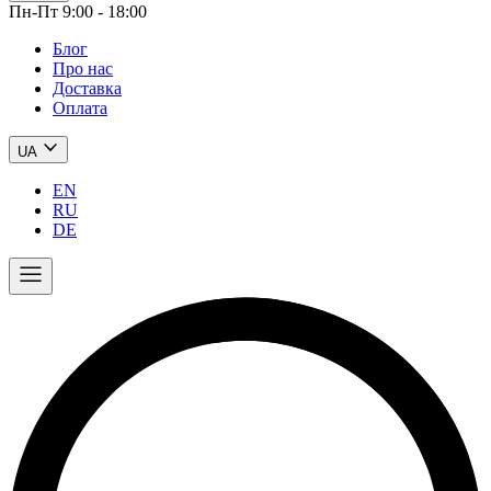
Пн-Пт 9:00 - 18:00
Блог
Про нас
Доставка
Оплата
UA
EN
RU
DE