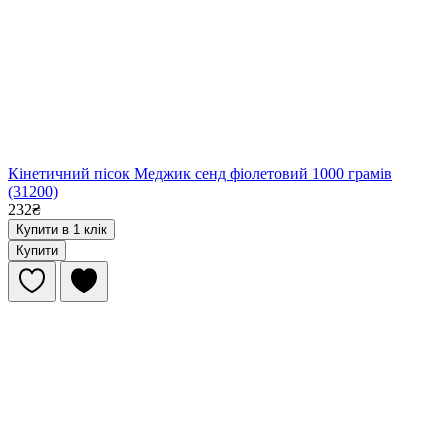
Кінетичний пісок Меджик сенд фіолетовий 1000 грамів
(31200)
232₴
Купити в 1 клік
Купити