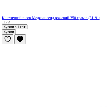
Кінетичний пісок Меджик сенд рожевий 350 грамів (31191)
117₴
Купити в 1 клік
Купити