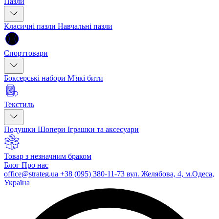
Пазли
Класичні пазли
Навчальні пазли
Спорттовари
Боксерські набори
М'які бити
Текстиль
Подушки
Шопери
Іграшки та аксесуари
Товар з незначним браком
Блог
Про нас
office@strateg.ua
+38 (095) 380-11-73
вул. Желябова, 4, м.Одеса,
Україна