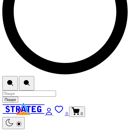
Пошук
0
0