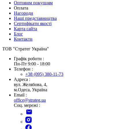
Оптовим покупцям
Оплата
Нагороди
Наші представництва
Сертифікати якості
Карта сайта
Блог
Контакти
ТОВ "Стратег Україна"
Графік роботи :
Пн-Пт 9:00 - 18:00
Телефон :
+38 (095) 380-11-73
Адреса :
вул. Желябова, 4,
м.Одеса, Україна
Email :
office@strateg.ua
Соц. мережі :