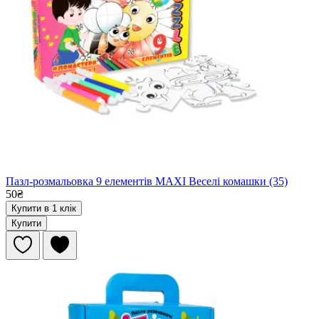
Пазл-розмальовка 9 елементів MAXI Веселі комашки (35)
50₴
Купити в 1 клік
Купити