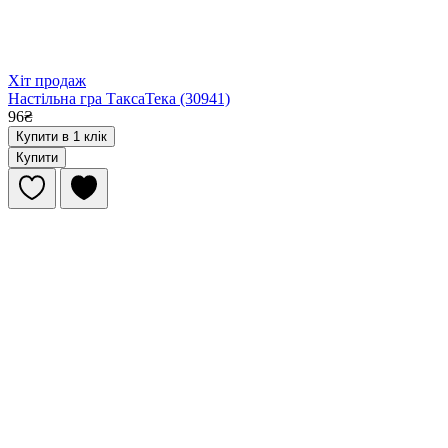
Хіт продаж
Настільна гра ТаксаТека (30941)
96₴
Купити в 1 клік
Купити