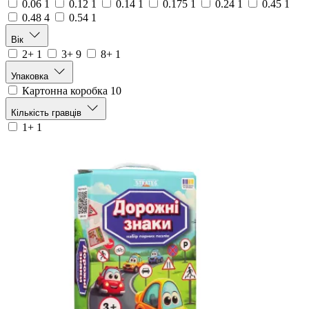
0.06
1
0.12
1
0.14
1
0.175
1
0.24
1
0.45
1
0.48
4
0.54
1
Вік
2+
1
3+
9
8+
1
Упаковка
Картонна коробка
10
Кількість гравців
1+
1