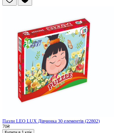
Пазли LEO LUX Дівчинка 30 елементів (22802)
70₴
Купити в 1 клік