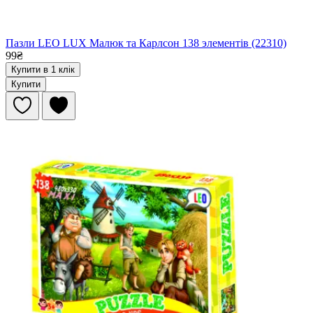
Пазли LEO LUX Малюк та Карлсон 138 элементів (22310)
99₴
Купити в 1 клік
Купити