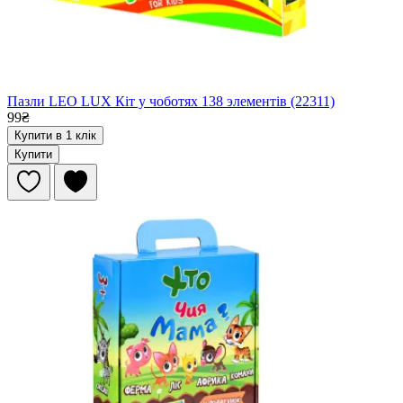
Пазли LEO LUX Кіт у чоботях 138 элементів (22311)
99₴
Купити в 1 клік
Купити