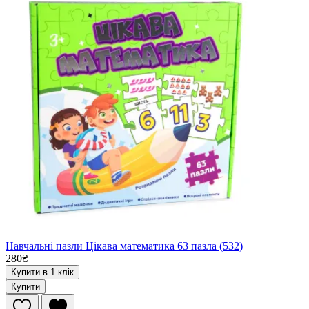
Навчальні пазли Цікава математика 63 пазла (532)
280₴
Купити в 1 клік
Купити