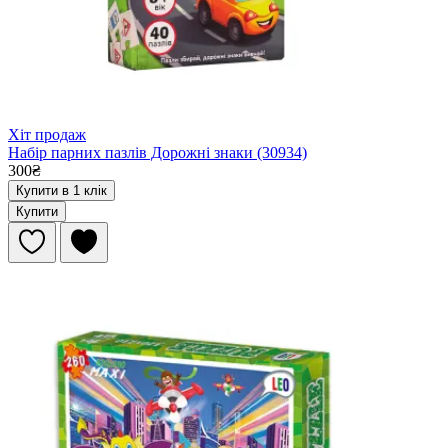
Хіт продаж
Набір парних пазлів Дорожні знаки (30934)
300₴
Купити в 1 клік
Купити