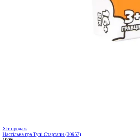
Хіт продаж
Настільна гра Тупі Стартапи (30957)
199₴