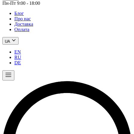
Пн-Пт 9:00 - 18:00
Блог
Про нас
Доставка
Оплата
UA
EN
RU
DE