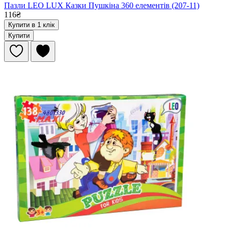
Пазли LEO LUX Казки Пушкіна 360 елементів (207-11)
116₴
Купити в 1 клік
Купити