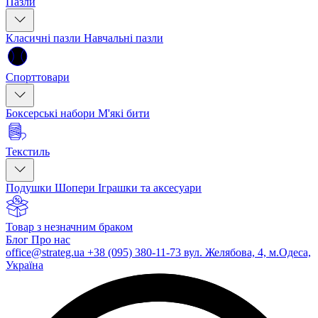
Пазли
Класичні пазли
Навчальні пазли
Спорттовари
Боксерські набори
М'які бити
Текстиль
Подушки
Шопери
Іграшки та аксесуари
Товар з незначним браком
Блог
Про нас
office@strateg.ua
+38 (095) 380-11-73
вул. Желябова, 4, м.Одеса,
Україна