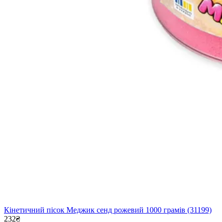
Кінетичний пісок Меджик сенд рожевий 1000 грамів (31199)
232₴