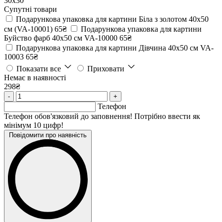
30х30
Супутні товари
Подарункова упаковка для картини Біла з золотом 40х50
см (VA-10001)
65₴
Подарункова упаковка для картини
Буйство фарб 40х50 см VA-10000
65₴
Подарункова упаковка для картини Дівчина 40х50 см VA-
10003
65₴
Показати все
Приховати
Немає в наявності
298₴
-
+
Телефон
Телефон обов'язковий до заповнення! Потрібно ввести як
мінімум 10 цифр!
Повідомити про наявність