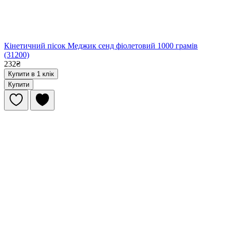
Кінетичний пісок Меджик сенд фіолетовий 1000 грамів
(31200)
232₴
Купити в 1 клік
Купити