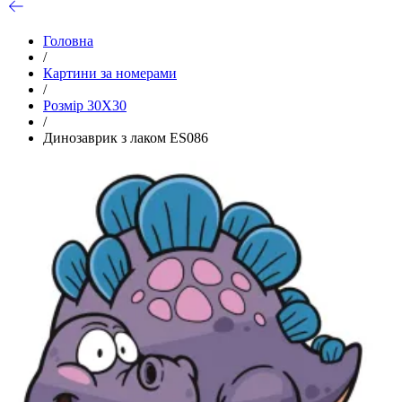
Головна
/
Картини за номерами
/
Розмір 30Х30
/
Динозаврик з лаком ES086