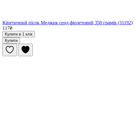
Кінетичний пісок Меджик сенд фіолетовий 350 грамів (31192)
117₴
Купити в 1 клік
Купити