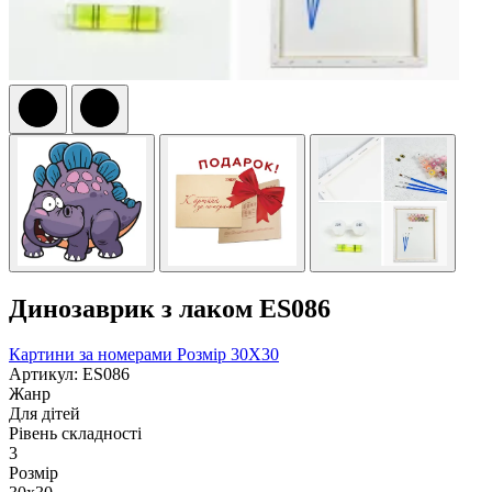
Динозаврик з лаком ES086
Картини за номерами
Розмір 30Х30
Артикул: ES086
Жанр
Для дітей
Рівень складності
3
Розмір