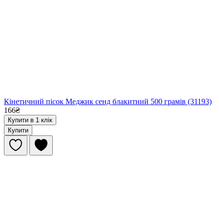
Кінетичний пісок Меджик сенд блакитний 500 грамів (31193)
166₴
Купити в 1 клік
Купити