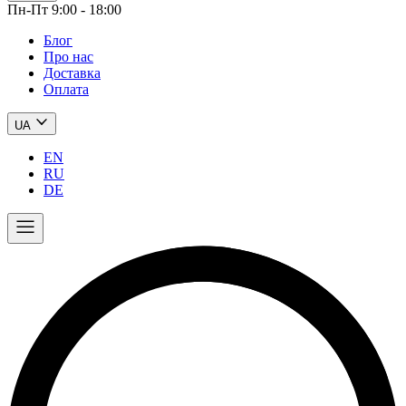
Пн-Пт 9:00 - 18:00
Блог
Про нас
Доставка
Оплата
UA
EN
RU
DE