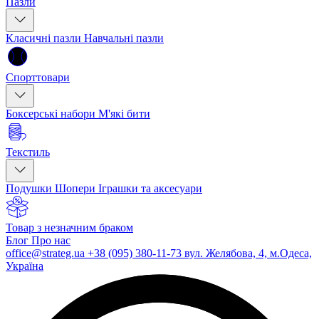
Пазли
Класичні пазли
Навчальні пазли
Спорттовари
Боксерські набори
М'які бити
Текстиль
Подушки
Шопери
Іграшки та аксесуари
Товар з незначним браком
Блог
Про нас
office@strateg.ua
+38 (095) 380-11-73
вул. Желябова, 4, м.Одеса,
Україна