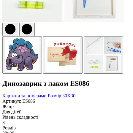
Динозаврик з лаком ES086
Картини за номерами
Розмір 30Х30
Артикул: ES086
Жанр
Для дітей
Рівень складності
3
Розмір