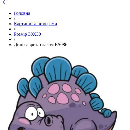
Головна
/
Картини за номерами
/
Розмір 30Х30
/
Динозаврик з лаком ES086