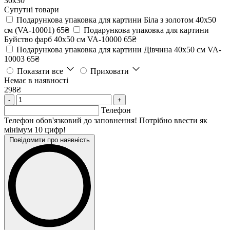
30х30
Супутні товари
Подарункова упаковка для картини Біла з золотом 40х50
см (VA-10001)
65₴
Подарункова упаковка для картини
Буйство фарб 40х50 см VA-10000
65₴
Подарункова упаковка для картини Дівчина 40х50 см VA-
10003
65₴
Показати все
Приховати
Немає в наявності
298₴
-
+
Телефон
Телефон обов'язковий до заповнення! Потрібно ввести як
мінімум 10 цифр!
Повідомити про наявність