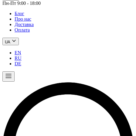
Пн-Пт 9:00 - 18:00
Блог
Про нас
Доставка
Оплата
UA
EN
RU
DE