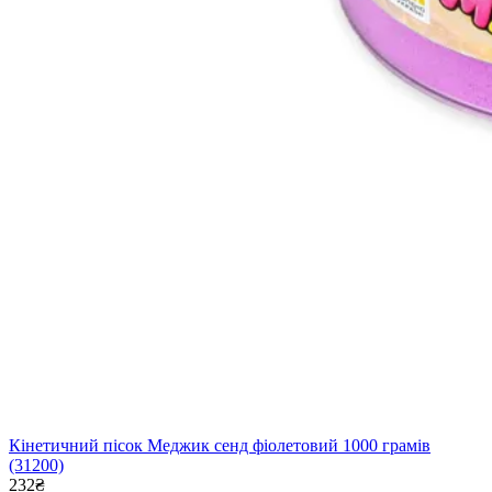
Кінетичний пісок Меджик сенд фіолетовий 1000 грамів
(31200)
232₴