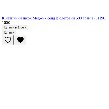
Кінетичний пісок Меджик сенд фіолетовий 500 грамів (31196)
166₴
Купити в 1 клік
Купити