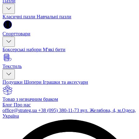
Пазли
Класичні пазли
Навчальні пазли
Спорттовари
Боксерські набори
М'які бити
Текстиль
Подушки
Шопери
Іграшки та аксесуари
Товар з незначним браком
Блог
Про нас
office@strateg.ua
+38 (095) 380-11-73
вул. Желябова, 4, м.Одеса,
Україна