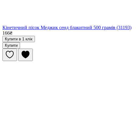
Кінетичний пісок Меджик сенд блакитний 500 грамів (31193)
166₴
Купити в 1 клік
Купити