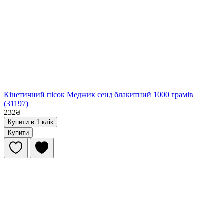
Кінетичний пісок Меджик сенд блакитний 1000 грамів
(31197)
232₴
Купити в 1 клік
Купити