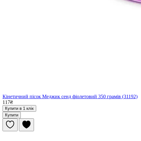
Кінетичний пісок Меджик сенд фіолетовий 350 грамів (31192)
117₴
Купити в 1 клік
Купити