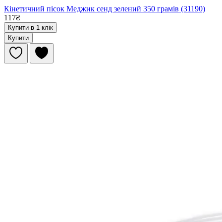
Кінетичний пісок Меджик сенд зелений 350 грамів (31190)
117₴
Купити в 1 клік
Купити