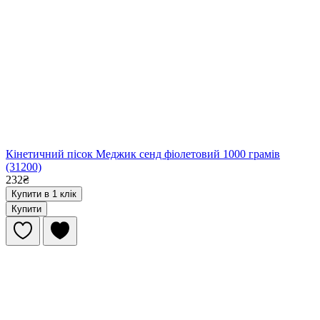
Кінетичний пісок Меджик сенд фіолетовий 1000 грамів
(31200)
232₴
Купити в 1 клік
Купити