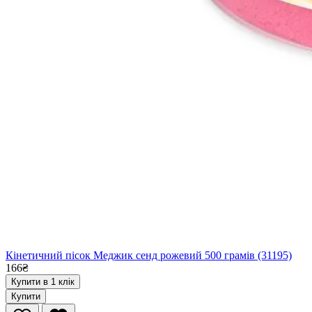
Кінетичний пісок Меджик сенд рожевий 500 грамів (31195)
166₴
Купити в 1 клік
Купити