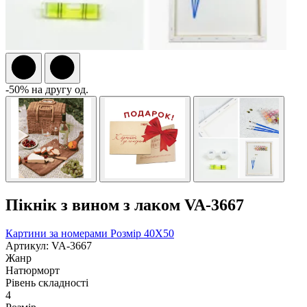
-50% на другу од.
Пікнік з вином з лаком VA-3667
Картини за номерами
Розмір 40Х50
Артикул: VA-3667
Жанр
Натюрморт
Рівень складності
4