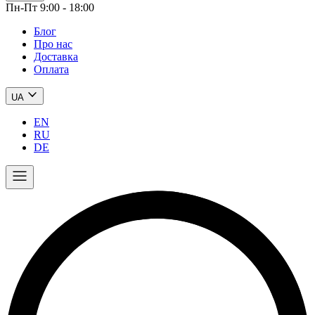
Пн-Пт 9:00 - 18:00
Блог
Про нас
Доставка
Оплата
UA
EN
RU
DE