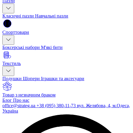
Пазли
Класичні пазли
Навчальні пазли
Спорттовари
Боксерські набори
М'які бити
Текстиль
Подушки
Шопери
Іграшки та аксесуари
Товар з незначним браком
Блог
Про нас
office@strateg.ua
+38 (095) 380-11-73
вул. Желябова, 4, м.Одеса,
Україна