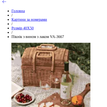
Головна
/
Картини за номерами
/
Розмір 40Х50
/
Пікнік з вином з лаком VA-3667