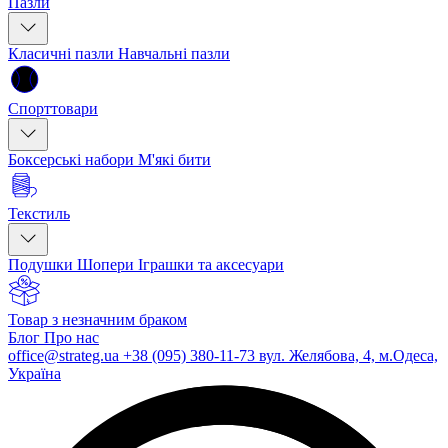
Пазли
Класичні пазли
Навчальні пазли
Спорттовари
Боксерські набори
М'які бити
Текстиль
Подушки
Шопери
Іграшки та аксесуари
Товар з незначним браком
Блог
Про нас
office@strateg.ua
+38 (095) 380-11-73
вул. Желябова, 4, м.Одеса,
Україна