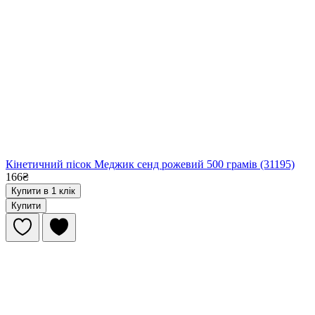
Кінетичний пісок Меджик сенд рожевий 500 грамів (31195)
166₴
Купити в 1 клік
Купити