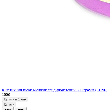
Кінетичний пісок Меджик сенд фіолетовий 500 грамів (31196)
166₴
Купити в 1 клік
Купити