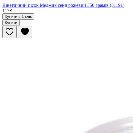
Кінетичний пісок Меджик сенд рожевий 350 грамів (31191)
117₴
Купити в 1 клік
Купити