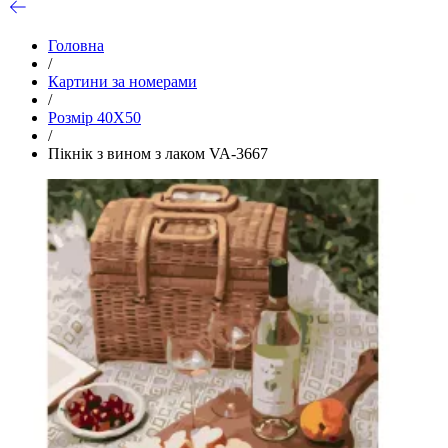
Головна
/
Картини за номерами
/
Розмір 40Х50
/
Пікнік з вином з лаком VA-3667