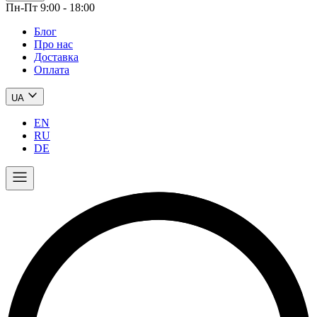
Пн-Пт 9:00 - 18:00
Блог
Про нас
Доставка
Оплата
UA
EN
RU
DE