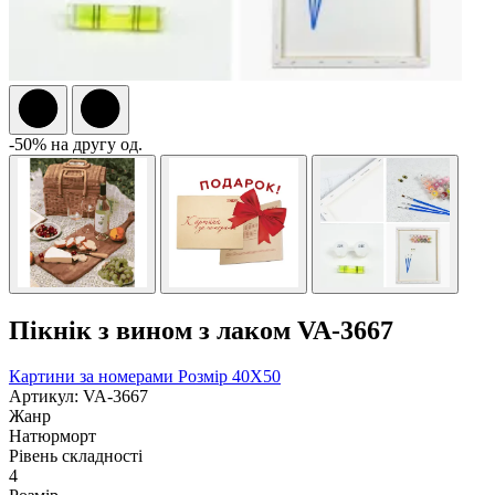
-50% на другу од.
Пікнік з вином з лаком VA-3667
Картини за номерами
Розмір 40Х50
Артикул: VA-3667
Жанр
Натюрморт
Рівень складності
4