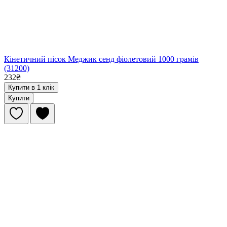
Кінетичний пісок Меджик сенд фіолетовий 1000 грамів
(31200)
232₴
Купити в 1 клік
Купити