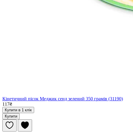
Кінетичний пісок Меджик сенд зелений 350 грамів (31190)
117₴
Купити в 1 клік
Купити